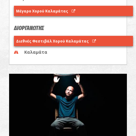
Μέγαρο Χορού Καλαμάτας
ΔΙΟΡΓΑΝΩΤΗΣ
Διεθνές Φεστιβάλ Χορού Καλαμάτας
Καλαμάτα