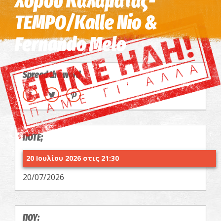
Χορού Καλαμάτας-
TEMPO/Kalle Nio &
Fernando Melo
Spread the word
ΠΟΤΕ;
20 Ιουλίου 2026 στις 21:30
20/07/2026
ΠΟΥ;