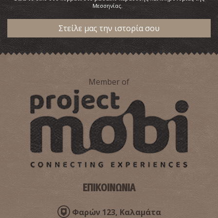
Μεσσηνίας.
Στείλε μας την ιστορία σου
Κορδία
~2.1Km
ΠΑΡΑΛΙΕΣ
Member of
Παραλία Καλαμάτας
ΕΠΙΚΟΙΝΩΝΙΑ
~2.5Km
ΠΑΡΑΛΙΕΣ
Φαρών 123, Καλαμάτα