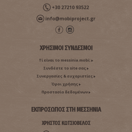
+30 27210 93522
info@mobiproject.gr
ΧΡΗΣΙΜΟΙ ΣΥΝΔΕΣΜΟΙ
Αλμυρός
Τί είναι το messinia.mobi;
~6.4Km
ΠΑΡΑΛΙΕΣ
Συνδέστε το site σας
Συνεργασίες & ευχαριστίες
Όροι χρήσης
Προστασία δεδομένων
ΕΚΠΡΟΣΩΠΟΣ ΣΤΗ ΜΕΣΣΗΝΙΑ
ΧΡΗΣΤΟΣ ΚΩΤΣΙΟΒΕΛΟΣ