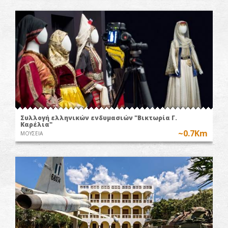
Συλλογή ελληνικών ενδυμασιών "Βικτωρία Γ.
Καρέλια"
~0.7Km
ΜΟΥΣΕΙΑ