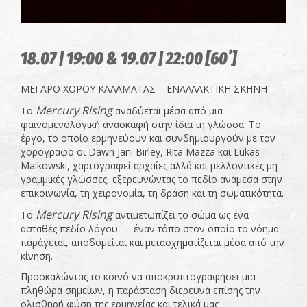
18.07 | 19:00 & 19.07 | 22:00 [60΄]
ΜΕΓΑΡΟ ΧΟΡΟΥ ΚΑΛΑΜΑΤΑΣ – ΕΝΑΛΛΑΚΤΙΚΗ ΣΚΗΝΗ
Mercury Rising
Το
αναδύεται μέσα από μια
φαινομενολογική ανασκαφή στην ίδια τη γλώσσα. Το
έργο, το οποίο ερμηνεύουν και συνδημιουργούν με τον
χορογράφο οι Dawn Jani Birley, Rita Mazza και Lukas
Malkowski, χαρτογραφεί αρχαίες αλλά και μελλοντικές μη
γραμμικές γλώσσες, εξερευνώντας το πεδίο ανάμεσα στην
επικοινωνία, τη χειρονομία, τη δράση και τη σωματικότητα.
Mercury Rising
Το
αντιμετωπίζει το σώμα ως ένα
ασταθές πεδίο λόγου — έναν τόπο στον οποίο το νόημα
παράγεται, αποδομείται και μετασχηματίζεται μέσα από την
κίνηση.
Προσκαλώντας το κοινό να αποκρυπτογραφήσει μια
πληθώρα σημείων, η παράσταση διερευνά επίσης την
ολισθηρή φύση της ερμηνείας και τελικά μας