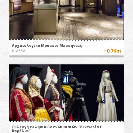
Αρχαιολογικό Μουσείο Μεσσηνίας
~0.7Km
ΜΟΥΣΕΙΑ
Συλλογή ελληνικών ενδυμασιών "Βικτωρία Γ.
Καρέλια"