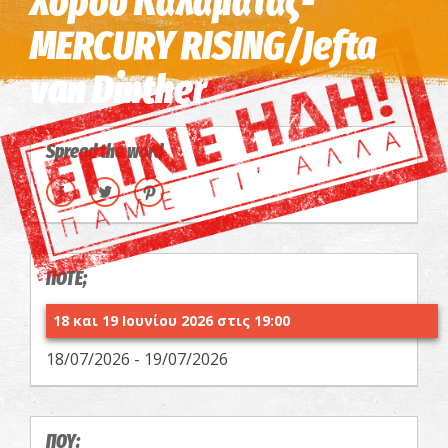
Χορού Καλαμάτας-
MERCURY RISING/Jefta
van Dinther
Spread the word
ΠΟΤΕ;
18 και 19 Ιουνίου 2026 στις 19:00
18/07/2026 - 19/07/2026
ΠΟΥ;