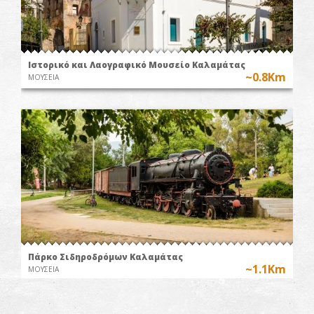
Ιστορικό και Λαογραφικό Μουσείο Καλαμάτας
~0.8Km
ΜΟΥΣΕΙΑ
Πάρκο Σιδηροδρόμων Καλαμάτας
~1.1Km
ΜΟΥΣΕΙΑ