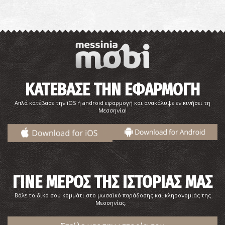
ΚΑΤΕΒΑΣΕ ΤΗΝ ΕΦΑΡΜΟΓΗ
Το κάστρο της Καλαμάτας
Απλά κατέβασε την iOS ή android εφαρμογή και ανακάλυψε εν κινήσει τη
~1.1Km
ΚΑΣΤΡΑ
Μεσσηνία!
ΓΙΝΕ ΜΕΡΟΣ ΤΗΣ ΙΣΤΟΡΙΑΣ ΜΑΣ
Βάλε το δικό σου κομμάτι στο μωσαϊκό παράδοσης και κληρονομιάς της
Μεσσηνίας.