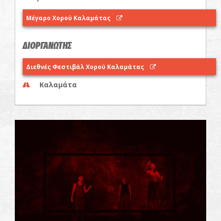
Μέγαρο Χορού Καλαμάτας
ΔΙΟΡΓΑΝΩΤΗΣ
Διεθνές Φεστιβάλ Χορού Καλαμάτας
Καλαμάτα