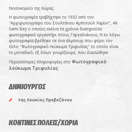
Νοσοκομείο της Χώρας.
Η φωτογραφία τραβήχτηκε το 1932 από τον
"Αρχιφωτογράφο του Σουλτάνου Αμπντούλ Χαμίντ", Ali
Sami Bey ο οποίος εκείνα τα χρόνια διατηρούσε
φωτογραφικό εργαστήρι στους Γαργαλιάνους. Η εν λόγω
φωτογραφία βρέθηκε σε ένα άλμπουμ που φέρει τον
τίτλο "Φωτογραφικό Λεύκωμα Τριφυλίας" το οποίο είναι
το μοναδικό, εξ ΄όσων γνωρίζουμε, που διασώθηκε.
Φωτογραφικό
Περισσότερες πληροφορίες στο
λεύκωμα Τριφυλίας
ΔΗΜΙΟΥΡΓΟΣ
της Λουκίας Πρεβεζάνου
ΚΟΝΤΙΝΕΣ ΠΟΛΕΙΣ/ΧΩΡΙΑ