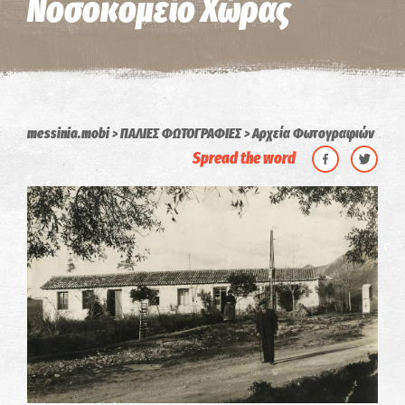
Νοσοκομείο Χώρας
messinia.mobi
ΠΑΛΙΕΣ ΦΩΤΟΓΡΑΦΙΕΣ
Αρχεία Φωτογραφιών
Spread the word