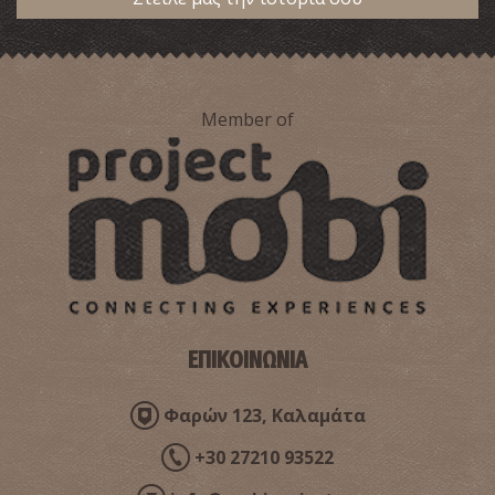
Member of
Άποψη Πύλου, 1932
ΕΠΙΚΟΙΝΩΝΙΑ
Φαρών 123, Καλαμάτα
+30 27210 93522
Πλατεία Γαργαλιάνων, 1932