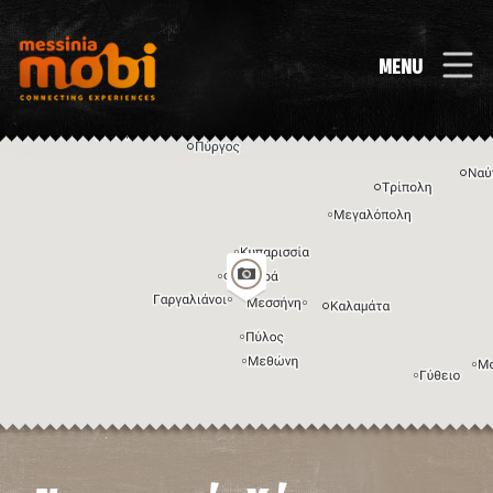
MENU
Η εικόνα ενδέχεται να υπόκειται σε πνευματικά δικαιώματα
Όροι