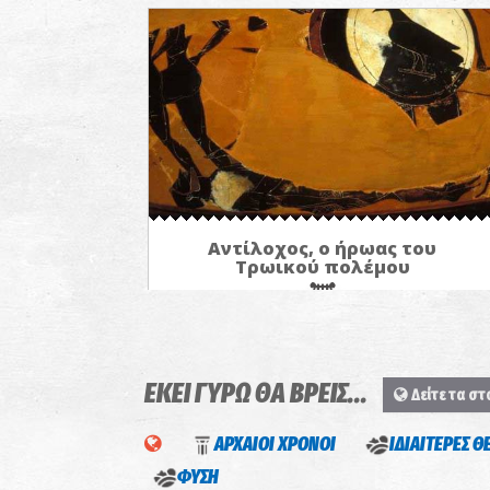
Αντίλοχος, ο ήρωας του
Τρωικού πολέμου
ΕΚΕΙ ΓΥΡΩ ΘΑ ΒΡΕΙΣ...
Δείτε τα στ
ΑΡΧΑΙΟΙ ΧΡΟΝΟΙ
ΙΔΙΑΙΤΕΡΕΣ Θ
ΦΥΣΗ