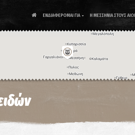
ΕΝΔΙΑΦΕΡΟΜΑΙ ΓΙΑ
Η ΜΕΣΣΗΝΙΑ ΣΤΟΥΣ ΑΙΩ

Συ
ειδών