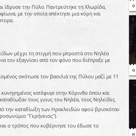
Ο
ι ίδρυσε την Πύλο. Παντρεύτηκε τη Χλωρίδα,
φίωνα, με την οποία απέκτησε μια κόρη και
στορα.
λείδων μέχρι τη στιγμή που μπροστά στο Νηλέα
α τον εξαγνίσει από τον φόνο που διέπραξε με
Ο
σμένος σκότωσε τον βασιλιά της Πύλου μαζί με 11
 κυνηγημένος κατέφυγε στην Κόρινθο όπου και
, καταδίωξαν τους γιους του Νηλέα, τους Νηλείδες.
από την καταδίωξη των Ηρακλειδών αφού βρισκόταν
προσωνύμιο "Γερήνειος").
και ο τρόπος που κυβέρνησε του έδωσε το
Η