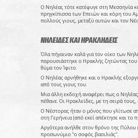
Ο Νηλέας τότε κατέφυγε στη Μεσσηνία κα
πρηγκίπισσα των Επειών και κόρη του Αμ
πολλούς γιους, μεταξύ αυτών και τον Νέ
ΝΗΛΕΙΔΕΣ ΚΑΙ ΗΡΑΚΛΗΔΕΙΣ
Όλα πήγαιναν καλά για τον οίκο των Νη
παρουσιάστηκε ο Ηρακλής ζητώντας του ν
θύμα τον Ίφιτο.
Ο Νηλέας αρνήθηκε και ο Ηρακλής εξοργι
από τους γιους του.
Μια άλλη εκδοχή αναφέρει πως ο Νηλέας
πέθανε. Οι Ηρακλείδες, με τη σειρά τους
Ο Νέστορας ήταν ο μόνος που γλίτωσε 
στη Γερήνεια (από εκεί απέκτησε και το 
Αργότερα ανήλθε στον θρόνο της Πύλου 
προσωνύμιο "ο σοφός βασιλιάς".