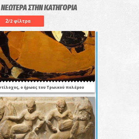
 ΝΕΩΤΕΡΑ ΣΤΗΝ ΚΑΤΗΓΟΡΙΑ
2
/2 φίλτρα
ντίλοχος, ο ήρωας του Τρωικού πολέμου