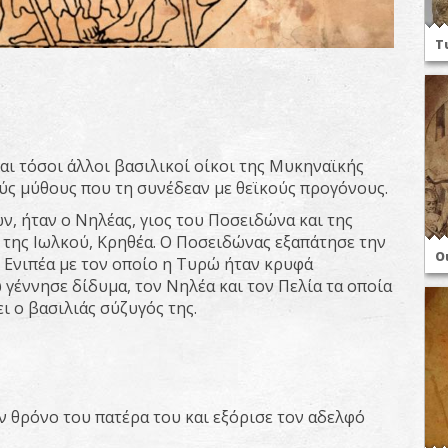
Τ
αι τόσοι άλλοι βασιλικοί οίκοι της Μυκηναϊκής
ούς μύθους που τη συνέδεαν με θεϊκούς προγόνους.
, ήταν ο Νηλέας, γιος του Ποσειδώνα και της
 της Ιωλκού, Κρηθέα. Ο Ποσειδώνας εξαπάτησε την
Ο
Ενιπέα με τον οποίο η Τυρώ ήταν κρυφά
γέννησε δίδυμα, τον Νηλέα και τον Πελία τα οποία
ι ο βασιλιάς σύζυγός της.
 θρόνο του πατέρα του και εξόρισε τον αδελφό