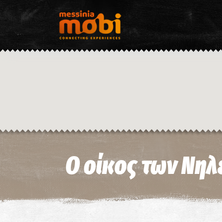
Ο οίκος των Νηλ