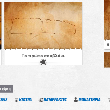
Η
Το πρώτο σουβλάκι
ο χάρτη
Ο
ΕΣΕΙΣ
ΚΑΣΤΡΑ
ΚΑΤΑΡΡΑΚΤΕΣ
ΜΟΝΑΣΤΗΡΙΑ