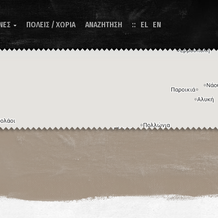
ΝΕΣ
ΠΟΛΕΙΣ / ΧΩΡΙΑ
ΑΝΑΖΗΤΗΣΗ
EL
EN

Η εικόνα ενδέχεται να υπόκειται σε πνευματικά δικαιώματα
Όροι
ντομεύσεις πληκτρολογίου