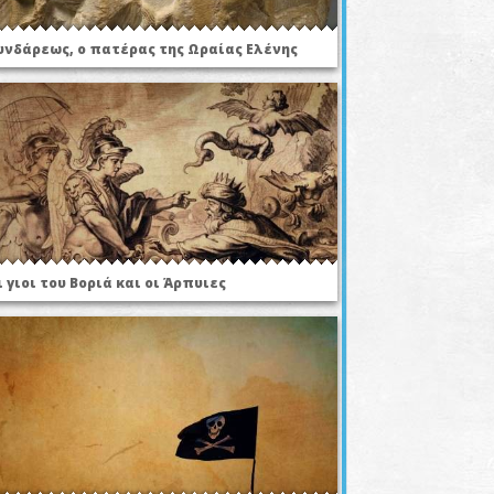
υνδάρεως, ο πατέρας της Ωραίας Ελένης
ι γιοι του Βοριά και οι Άρπυιες