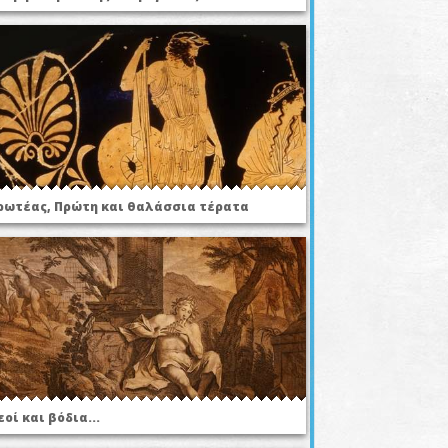
ρωτέας, Πρώτη και θαλάσσια τέρατα
εοί και βόδια...