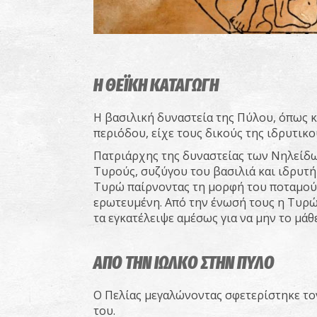
Η ΘΕΪΚΗ ΚΑΤΑΓΩΓΗ
Η βασιλική δυναστεία της Πύλου, όπως κ
περιόδου, είχε τους δικούς της ιδρυτικ
Πατριάρχης της δυναστείας των Νηλείδων
Τυρούς, συζύγου του βασιλιά και ιδρυτή
Τυρώ παίρνοντας τη μορφή του ποταμού 
ερωτευμένη. Από την ένωσή τους η Τυρώ 
τα εγκατέλειψε αμέσως για να μην το μάθε
ΑΠΟ ΤΗΝ ΙΩΛΚΟ ΣΤΗΝ ΠΥΛΟ
Ο Πελίας μεγαλώνοντας σφετερίστηκε τον
του.