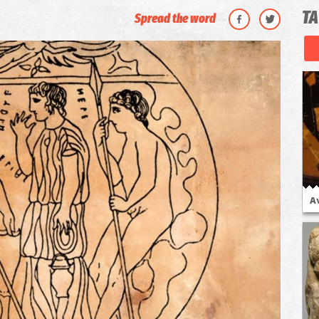
ΤΑ
Spread the word
Α