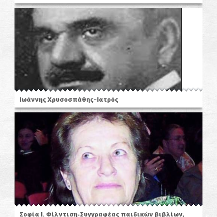
Ιωάννης Χρυσοσπάθης–Ιατρός
Σοφία Ι. Φίλντιση-Συγγραφέας παιδικών βιβλίων,