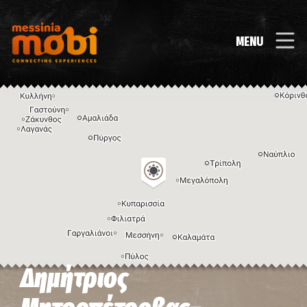
MENU
Δημήτριος
Η εικόνα ενδέχεται να υπόκειται σε πνευματικά δικαιώματα
Όροι