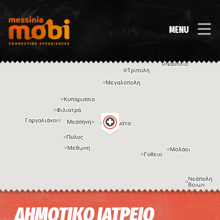
MENU
Η εικόνα ενδέχεται να υπόκειται σε πνευματικά δικαιώματα
Όροι
ΔΗΜΟΤΙΚΟ ΙΑΤΡΕΙΟ