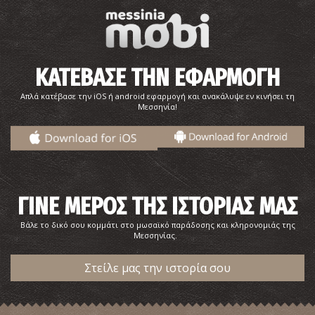
ΚΑΤΕΒΑΣΕ ΤΗΝ ΕΦΑΡΜΟΓΗ
Απλά κατέβασε την iOS ή android εφαρμογή και ανακάλυψε εν κινήσει τη
Μεσσηνία!
ΓΙΝΕ ΜΕΡΟΣ ΤΗΣ ΙΣΤΟΡΙΑΣ ΜΑΣ
Βάλε το δικό σου κομμάτι στο μωσαϊκό παράδοσης και κληρονομιάς της
Μεσσηνίας.
Στείλε μας την ιστορία σου