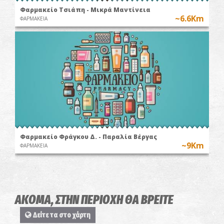
Φαρμακείο Τσιάπη - Μικρά Μαντίνεια
~6.6Km
ΦΑΡΜΑΚΕΙΑ
Φαρμακείο Φράγκου Δ. - Παραλία Βέργας
~9Km
ΦΑΡΜΑΚΕΙΑ
ΑΚΟΜΑ, ΣΤΗΝ ΠΕΡΙΟΧΗ ΘΑ ΒΡΕΙΤΕ
Nodeas
Δείτε τα στο χάρτη