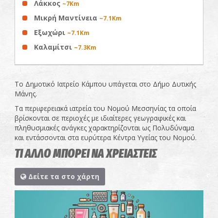
Λάκκος
~7Km
Μικρή Μαντίνεια
~7.1Km
Εξωχώρι
~7.1Km
Καλαμίτσι
~7.3Km
Το Δημοτικό Ιατρείο Κάμπου υπάγεται στο Δήμο Δυτικής
Μάνης.
Τα περιφερειακά ιατρεία του Νομού Μεσσηνίας τα οποία
βρίσκονται σε περιοχές με ιδιαίτερες γεωγραφικές και
πληθυσμιακές ανάγκες χαρακτηρίζονται ως Πολυδύναμα
και εντάσσονται στα ευρύτερα Κέντρα Υγείας του Νομού.
ΤΙ ΑΛΛΟ ΜΠΟΡΕΙ ΝΑ ΧΡΕΙΑΣΤΕΙΣ
Δείτε τα στο χάρτη