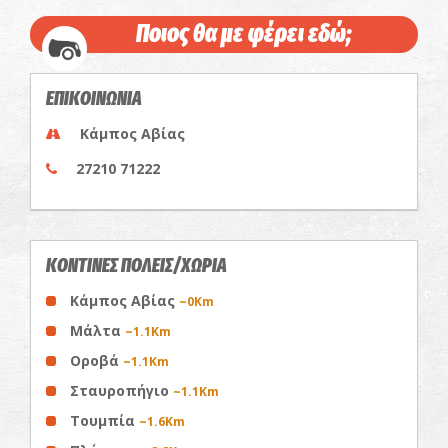
Ποιος θα με φέρει εδώ;
ΕΠΙΚΟΙΝΩΝΙΑ
Κάμπος Αβίας
27210 71222
ΚΟΝΤΙΝΕΣ ΠΟΛΕΙΣ/ΧΩΡΙΑ
Κάμπος Αβίας
~0Km
Μάλτα
~1.1Km
Οροβά
~1.1Km
Σταυροπήγιο
~1.1Km
Τουμπία
~1.6Km