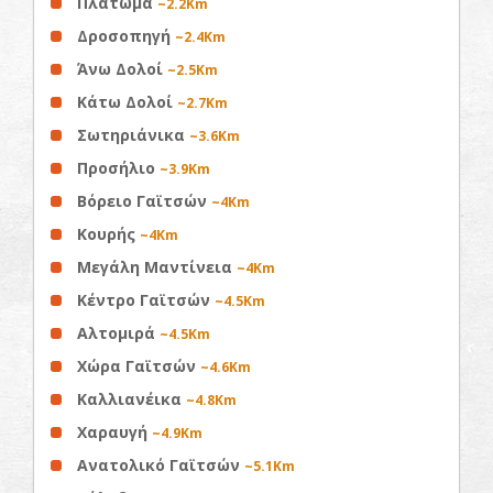
Πλάτωμα
~2.2Km
Δροσοπηγή
~2.4Km
Άνω Δολοί
~2.5Km
Κάτω Δολοί
~2.7Km
Σωτηριάνικα
~3.6Km
Προσήλιο
~3.9Km
Βόρειο Γαϊτσών
~4Km
Κουρής
~4Km
Μεγάλη Μαντίνεια
~4Km
Κέντρο Γαϊτσών
~4.5Km
Αλτομιρά
~4.5Km
Χώρα Γαϊτσών
~4.6Km
Καλλιανέικα
~4.8Km
Χαραυγή
~4.9Km
Ανατολικό Γαϊτσών
~5.1Km