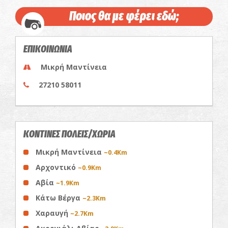
Ποιος θα με φέρει εδώ;
ΕΠΙΚΟΙΝΩΝΙΑ
Μικρή Μαντίνεια
27210 58011
ΚΟΝΤΙΝΕΣ ΠΟΛΕΙΣ/ΧΩΡΙΑ
Μικρή Μαντίνεια
~0.4Km
Αρχοντικό
~0.9Km
Αβία
~1.9Km
Κάτω Βέργα
~2.3Km
Χαραυγή
~2.7Km