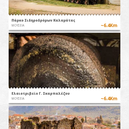
Πάρκο Σιδηροδρόμων Καλαμάτας
~6.4Km
ΜΟΥΣΕΙΑ
Ελαιοτριβείο Γ. Σκαρπαλέζου
~6.4Km
ΜΟΥΣΕΙΑ