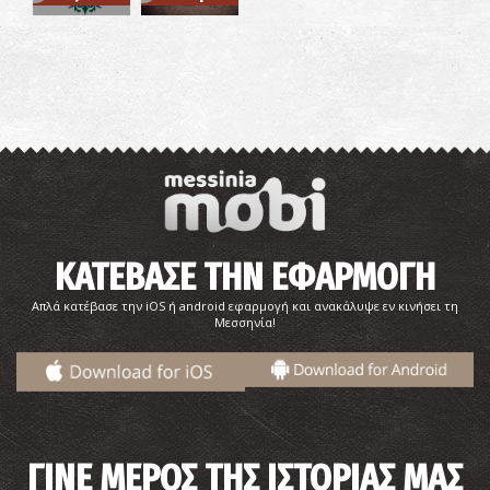
~7.9Km
ΠΥΡΓΟΙ
ΚΑΤΕΒΑΣΕ ΤΗΝ ΕΦΑΡΜΟΓΗ
Απλά κατέβασε την iOS ή android εφαρμογή και ανακάλυψε εν κινήσει τη
Μεσσηνία!
ΓΙΝΕ ΜΕΡΟΣ ΤΗΣ ΙΣΤΟΡΙΑΣ ΜΑΣ