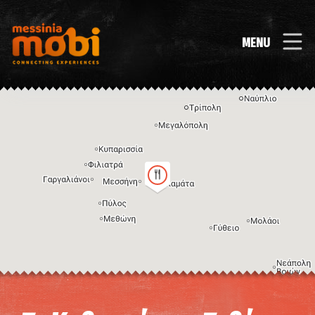
MENU
Η εικόνα ενδέχεται να υπόκειται σε πνευματικά δικαιώματα
Όροι