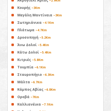
Ακρογιάλι Αβίας
~2.9Km
Κουρής
~3Km
Μεγάλη Μαντίνεια
~3Km
Σωτηριάνικα
~4.1Km
Πλάτωμα
~4.7Km
Δροσοπηγή
~5.2Km
Άνω Δολοί
~5.4Km
Κάτω Δολοί
~5.4Km
Κιτριές
~5.8Km
Τουμπία
~6.1Km
Σταυροπήγιο
~6.3Km
Μάλτα
~6.7Km
Κάμπος Αβίας
~6.8Km
Οροβά
~7Km
Καλλιανέικα
~7.1Km