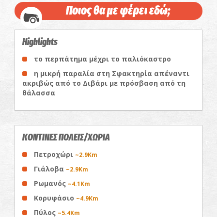
Ποιος θα με φέρει εδώ;
Highlights
το περπάτημα μέχρι το παλιόκαστρο
η μικρή παραλία στη Σφακτηρία απέναντι
ακριβώς από το Διβάρι με πρόσβαση από τη
θάλασσα
ΚΟΝΤΙΝΕΣ ΠΟΛΕΙΣ/ΧΩΡΙΑ
Πετροχώρι
~2.9Km
Γιάλοβα
~2.9Km
Ρωμανός
~4.1Km
Κορυφάσιο
~4.9Km
Πύλος
~5.4Km