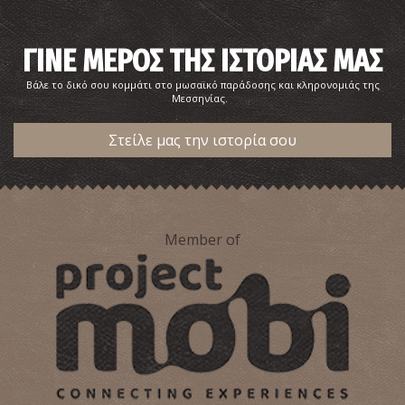
ΓΙΝΕ ΜΕΡΟΣ ΤΗΣ ΙΣΤΟΡΙΑΣ ΜΑΣ
Βάλε το δικό σου κομμάτι στο μωσαϊκό παράδοσης και κληρονομιάς της
Μεσσηνίας.
Νέστορας, ο σοφός βασιλιάς
~8.1Km
ΑΡΧΑΙΟΙ ΧΡΟΝΟΙ
Στείλε μας την ιστορία σου
Member of
Ο τάφος του Γρύπα Πολεμιστή
~8.2Km
ΑΡΧΑΙΟΙ ΧΡΟΝΟΙ