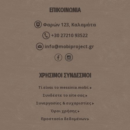
ΕΠΙΚΟΙΝΩΝΙΑ
Φαρών 123, Καλαμάτα
+30 27210 93522
info@mobiproject.gr
Βρωμονέρι - Παραλία
~8.3Km
ΠΑΡΑΛΙΕΣ
ΧΡΗΣΙΜΟΙ ΣΥΝΔΕΣΜΟΙ
Τί είναι το messinia.mobi;
Συνδέστε το site σας
Συνεργασίες & ευχαριστίες
Όροι χρήσης
Προστασία δεδομένων