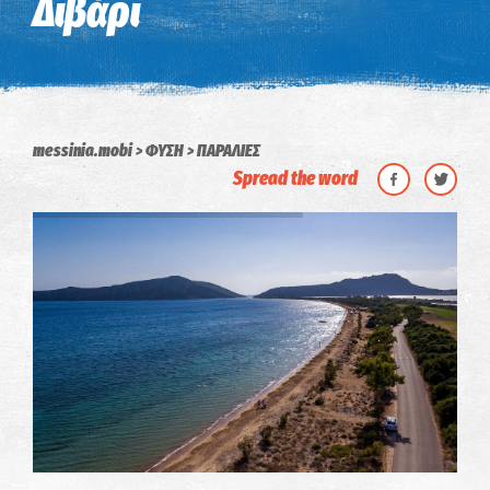
Διβάρι
messinia.mobi
ΦΥΣΗ
ΠΑΡΑΛΙΕΣ
Spread the word