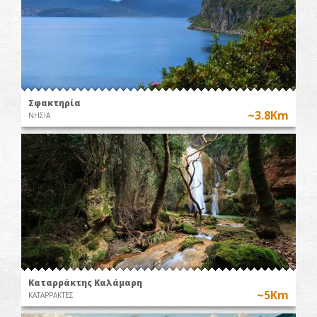
Σφακτηρία
~3.8Km
ΝΗΣΙΑ
Καταρράκτης Καλάμαρη
~5Km
ΚΑΤΑΡΡΑΚΤΕΣ