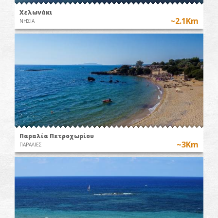
Χελωνάκι
~2.1Km
ΝΗΣΙΑ
Παραλία Πετροχωρίου
~3Km
ΠΑΡΑΛΙΕΣ