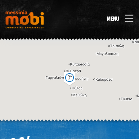
MENU
Η εικόνα ενδέχεται να υπόκειται σε πνευματικά δικαιώματα
Όροι