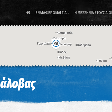
ΕΝΔΙΑΦΕΡΟΜΑΙ ΓΙΑ
Η ΜΕΣΣΗΝΙΑ ΣΤΟΥΣ ΑΙΩ

Συ
ιάλοβας