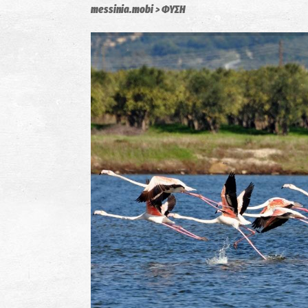
messinia.mobi
ΦΥΣΗ