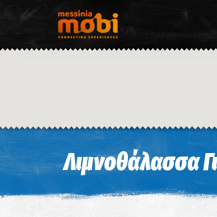
Λιμνοθάλασσα Γ