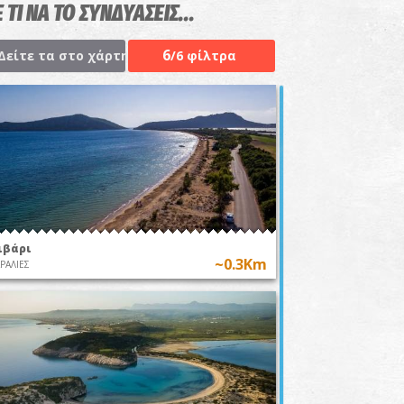
 ΤΙ ΝΑ ΤΟ ΣΥΝΔΥΑΣΕΙΣ...
6
Δείτε τα στο χάρτη
/6 φίλτρα
ιβάρι
~0.3Km
ΡΑΛΙΕΣ