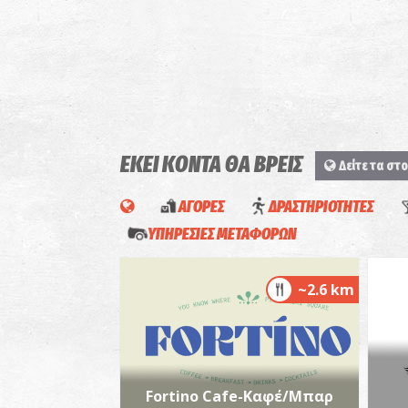
ΕΚΕΙ ΚΟΝΤΑ ΘΑ ΒΡΕΙΣ
Δείτε τα στο
ΑΓΟΡΕΣ
ΔΡΑΣΤΗΡΙΟΤΗΤΕΣ
ΥΠΗΡΕΣΙΕΣ ΜΕΤΑΦΟΡΩΝ
~2.6 km
Fortino Cafe-Καφέ/Μπαρ