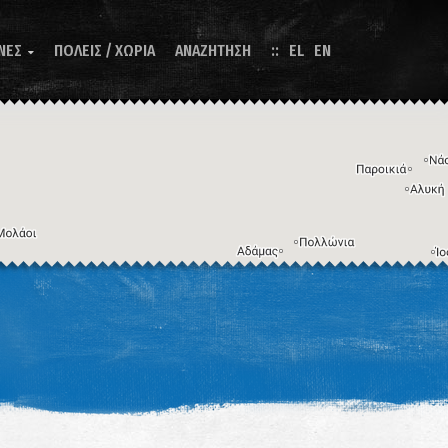
ΝΕΣ
ΠΟΛΕΙΣ / ΧΩΡΙΑ
ΑΝΑΖΗΤΗΣΗ
EL
EN

Η εικόνα ενδέχεται να υπόκειται σε πνευματικά δικαιώματα
Όροι
ντομεύσεις πληκτρολογίου