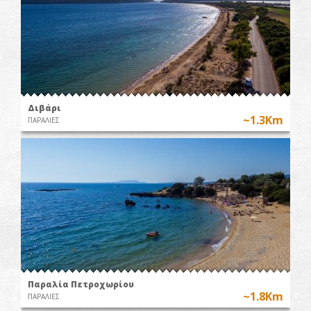
Διβάρι
~1.3Km
ΠΑΡΑΛΙΕΣ
Παραλία Πετροχωρίου
~1.8Km
ΠΑΡΑΛΙΕΣ