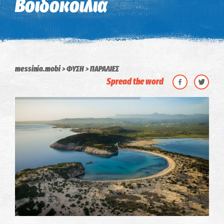
Βοϊδοκοιλιά
messinia.mobi
ΦΥΣΗ
ΠΑΡΑΛΙΕΣ
Spread the word