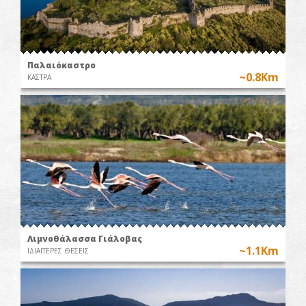
Παλαιόκαστρο
~0.8Km
ΚΑΣΤΡΑ
Λιμνοθάλασσα Γιάλοβας
~1.1Km
ΙΔΙΑΙΤΕΡΕΣ ΘΕΣΕΙΣ