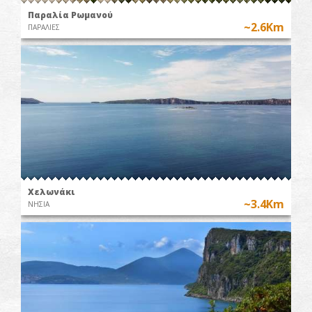
Παραλία Ρωμανού
~2.6Km
ΠΑΡΑΛΙΕΣ
Χελωνάκι
~3.4Km
ΝΗΣΙΑ