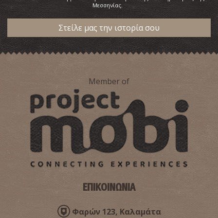
Μεσσηνίας.
Στείλε μας την ιστορία σου
Ανάκτορο του Νέστορα
~7.6Km
ΑΡΧΑΙΟΙ ΧΡΟΝΟΙ
Member of
Νέστορας, ο σοφός βασιλιάς
~7.6Km
ΑΡΧΑΙΟΙ ΧΡΟΝΟΙ
ΕΠΙΚΟΙΝΩΝΙΑ
Φαρών 123, Καλαμάτα