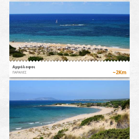
Αμμόλοφοι
~2Km
ΠΑΡΑΛΙΕΣ