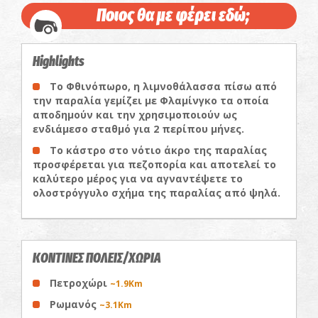
Ποιος θα με φέρει εδώ;
Highlights
Το Φθινόπωρο, η λιμνοθάλασσα πίσω από
την παραλία γεμίζει με Φλαμίνγκο τα οποία
αποδημούν και την χρησιμοποιούν ως
ενδιάμεσο σταθμό για 2 περίπου μήνες.
Το κάστρο στο νότιο άκρο της παραλίας
προσφέρεται για πεζοπορία και αποτελεί το
καλύτερο μέρος για να αγναντέψετε το
ολοστρόγγυλο σχήμα της παραλίας από ψηλά.
ΚΟΝΤΙΝΕΣ ΠΟΛΕΙΣ/ΧΩΡΙΑ
Πετροχώρι
~1.9Km
Ρωμανός
~3.1Km