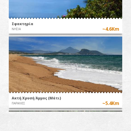
Σφακτηρία
~4.6Km
ΝΗΣΙΑ
Ακτή Χρυσή Άμμος (Μάτι)
~5.4Km
ΠΑΡΑΛΙΕΣ