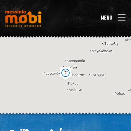
MENU
Η εικόνα ενδέχεται να υπόκειται σε πνευματικά δικαιώματα
Όροι