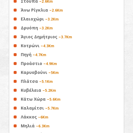
Στούπα
~2.6Km
Άνω Ρίγκλια
~2.6Km
Ελαιοχώρι
~3.2Km
Δρυόπη
~3.2Km
Άγιος Δημήτριος
~3.7Km
Κοτρώνι
~4.3Km
Πηγή
~4.7Km
Προάστιο
~4.9Km
Καρυοβούνι
~5Km
Πλάτσα
~5.1Km
Κυβέλεια
~5.2Km
Κάτω Χώρα
~5.6Km
Καλαμίτσι
~5.7Km
Λάκκος
~6Km
Μηλιά
~6.3Km