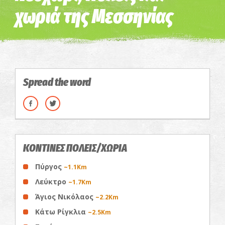
χωριά της Μεσσηνίας
Spread the word
ΚΟΝΤΙΝΕΣ ΠΟΛΕΙΣ/ΧΩΡΙΑ
Πύργος
~1.1Km
Λεύκτρο
~1.7Km
Άγιος Νικόλαος
~2.2Km
Κάτω Ρίγκλια
~2.5Km