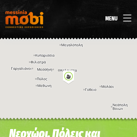
MENU
Η εικόνα ενδέχεται να υπόκειται σε πνευματικά δικαιώματα
Όροι
Νεοχώρι, Πόλεις και