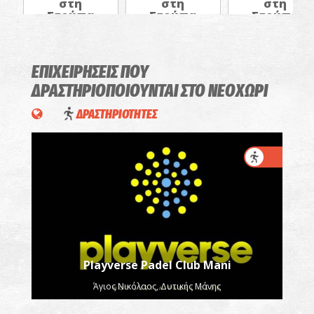
στη
στη
στη
Στούπα
Στούπα
Στούπα
ΕΠΙΧΕΙΡΗΣΕΙΣ ΠΟΥ
ΔΡΑΣΤΗΡΙΟΠΟΙΟΥΝΤΑΙ
ΣΤΟ ΝΕΟΧΩΡΙ
ΔΡΑΣΤΗΡΙΟΤΗΤΕΣ
Playverse Padel Club Mani
Άγιος Νικόλαος, Δυτικής Μάνης