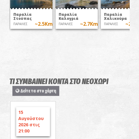
Παραλία
Παραλία
Παραλία
Στούπας
Καλογριά
Χαλικούρα
~2.5Km
~2.7Km
~2.7
ΠΑΡΑΛΙΕΣ
ΠΑΡΑΛΙΕΣ
ΠΑΡΑΛΙΕΣ
ΤΙ ΣΥΜΒΑΙΝΕΙ ΚΟΝΤΑ ΣΤΟ ΝΕΟΧΩΡΙ
Δείτε τα στο χάρτη
15
Αυγούστου
2026 στις
21:00