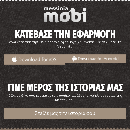
ΚΑΤΕΒΑΣΕ ΤΗΝ ΕΦΑΡΜΟΓΗ
Απλά κατέβασε την iOS ή android εφαρμογή και ανακάλυψε εν κινήσει τη
Μεσσηνία!
ΓΙΝΕ ΜΕΡΟΣ ΤΗΣ ΙΣΤΟΡΙΑΣ ΜΑΣ
Βάλε το δικό σου κομμάτι στο μωσαϊκό παράδοσης και κληρονομιάς της
Μεσσηνίας.
Στείλε μας την ιστορία σου