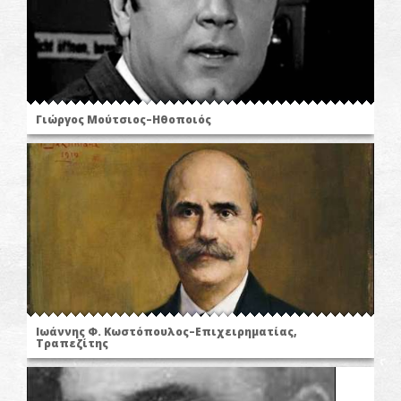
Γιώργος Μούτσιος–Ηθοποιός
Ιωάννης Φ. Κωστόπουλος–Επιχειρηματίας,
Τραπεζίτης