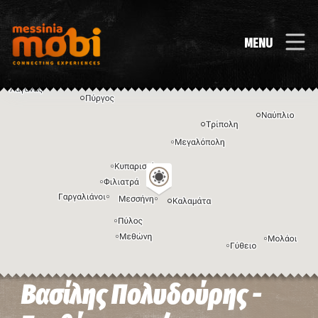
MENU
Βασίλης Πολυδούρης -
Η εικόνα ενδέχεται να υπόκειται σε πνευματικά δικαιώματα
Όροι