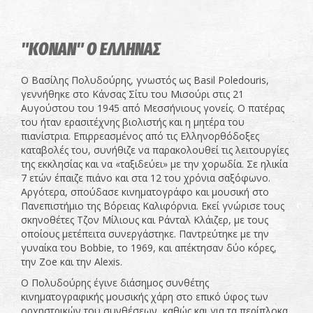
"ΚΟΝΑΝ" Ο ΕΛΛΗΝΑΣ
Ο Βασίλης Πολυδούρης, γνωστός ως Basil Poledouris,
γεννήθηκε στο Κάνσας Σίτυ του Μισούρι στις 21
Αυγούστου του 1945 από Μεσσήνιους γονείς. Ο πατέρας
του ήταν ερασιτέχνης βιολιστής και η μητέρα του
πιανίστρια. Επιρρεασμένος από τις Ελληνορθόδοξες
καταβολές του, συνήθιζε να παρακολουθεί τις λειτουργίες
της εκκλησίας και να «ταξιδεύει» με την χορωδία. Σε ηλικία
7 ετών έπαιζε πιάνο και στα 12 του χρόνια σαξόφωνο.
Αργότερα, σπούδασε κινηματογράφο και μουσική στο
Πανεπιστήμιο της Βόρειας Καλιφόρνια. Εκεί γνώρισε τους
σκηνοθέτες Τζον Μίλιους και Ράνταλ Κλάιζερ, με τους
οποίους μετέπειτα συνεργάστηκε. Παντρεύτηκε με την
γυναίκα του Bobbie, το 1969, και απέκτησαν δύο κόρες,
την Zoe και την Alexis.
Ο Πολυδούρης έγινε διάσημος συνθέτης
κινηματογραφικής μουσικής χάρη στο επικό ύφος των
ορχηστρικών του συνθέσεων, καθώς και για τα περίπλοκα