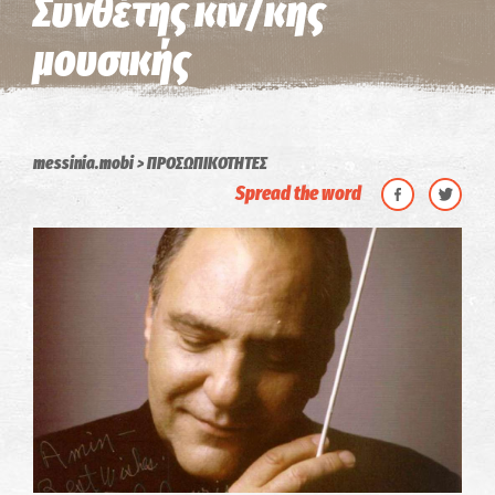
Συνθέτης κιν/κης
μουσικής
messinia.mobi
ΠΡΟΣΩΠΙΚΟΤΗΤΕΣ
Spread the word