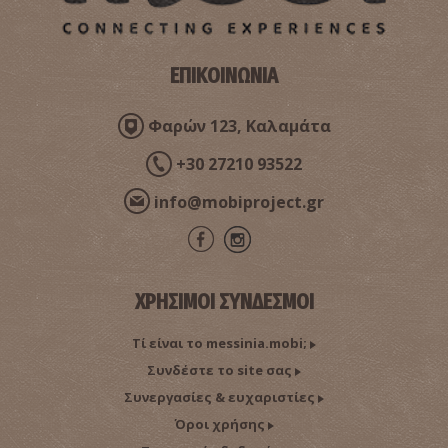
ΕΠΙΚΟΙΝΩΝΙΑ
Φαρών 123, Καλαμάτα
+30 27210 93522
info@mobiproject.gr
Ιωάννης Λιαράκος-Ο ηρωικός αγωνιστής της
Επανάστασης του 1821
ΧΡΗΣΙΜΟΙ ΣΥΝΔΕΣΜΟΙ
Τί είναι το messinia.mobi;
Συνδέστε το site σας
Συνεργασίες & ευχαριστίες
Όροι χρήσης