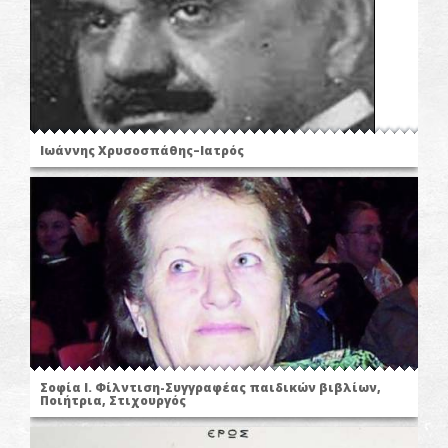
Ιωάννης Χρυσοσπάθης–Ιατρός
Σοφία Ι. Φίλντιση-Συγγραφέας παιδικών βιβλίων,
Ποιήτρια, Στιχουργός