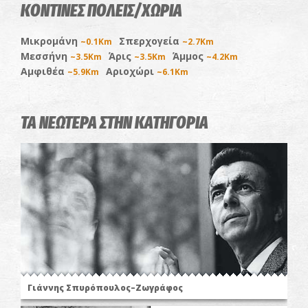
ΚΟΝΤΙΝΕΣ ΠΟΛΕΙΣ/ΧΩΡΙΑ
Μικρομάνη
Σπερχογεία
~0.1Km
~2.7Km
Μεσσήνη
Άρις
Άμμος
~3.5Km
~3.5Km
~4.2Km
Αμφιθέα
Αριοχώρι
~5.9Km
~6.1Km
ΤΑ ΝΕΩΤΕΡΑ ΣΤΗΝ ΚΑΤΗΓΟΡΙΑ
Γιάννης Σπυρόπουλος–Ζωγράφος