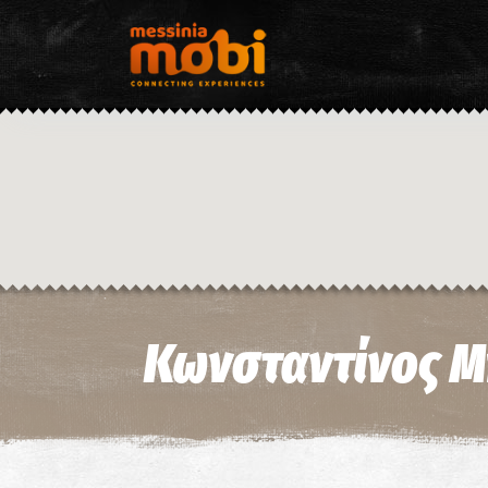
Κωνσταντίνος Μ