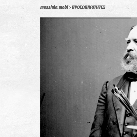
messinia.mobi
ΠΡΟΣΩΠΙΚΟΤΗΤΕΣ