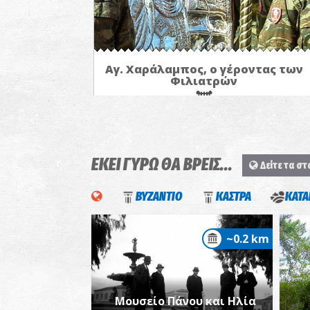
Αγ. Χαράλαμπος, ο γέροντας των
Φιλιατρών
ΕΚΕΙ ΓΥΡΩ ΘΑ ΒΡΕΙΣ...
Δείτε τα στ
ΒΥΖΑΝΤΙΟ
ΚΑΣΤΡΑ
ΚΑΤΑ
~0.2 km
Μουσείο Πάνου και Ηλία