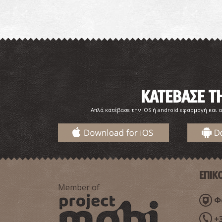
ΚΑΤΕΒΑΣΕ 
Απλά κατέβασε την iOS ή android εφαρμογή και α
ΕΠΙΚ
Member of
Φα
+