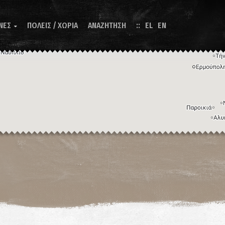
ΝΕΣ
ΠΟΛΕΙΣ / ΧΩΡΙΑ
ΑΝΑΖΗΤΗΣΗ
EL
EN

Η εικόνα ενδέχεται να υπόκειται σε πνευματικά δικαιώματα
Όροι
ντομεύσεις πληκτρολογίου