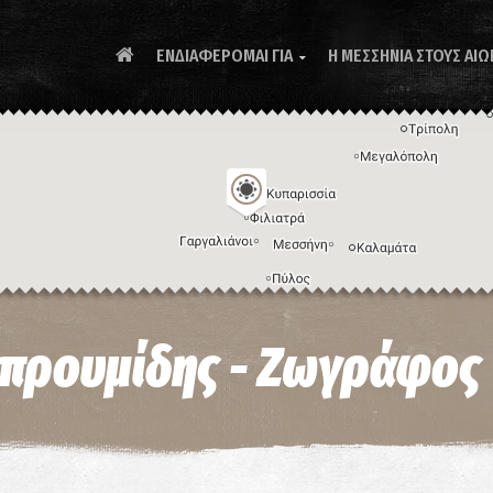
ΕΝΔΙΑΦΕΡΟΜΑΙ ΓΙΑ
Η ΜΕΣΣΗΝΙΑ ΣΤΟΥΣ ΑΙΩ

Συ
προυμίδης - Zωγράφος