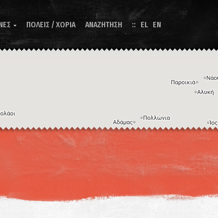
ΝΕΣ
ΠΟΛΕΙΣ / ΧΩΡΙΑ
ΑΝΑΖΗΤΗΣΗ
EL
EN

Η εικόνα ενδέχεται να υπόκειται σε πνευματικά δικαιώματα
Όροι
ντομεύσεις πληκτρολογίου