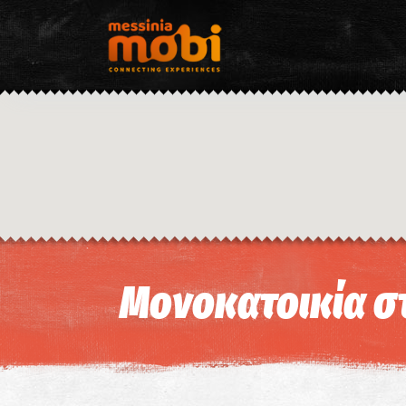
Μονοκατοικία σ