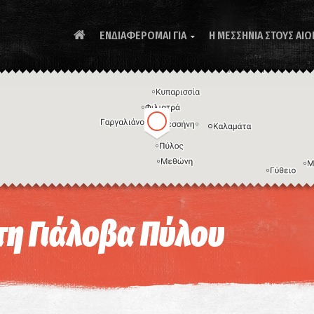
ΕΝΔΙΑΦΕΡΟΜΑΙ ΓΙΑ
Η ΜΕΣΣΗΝΙΑ ΣΤΟΥΣ ΑΙΩ

Συ
τη Γιάλοβα Πύλου