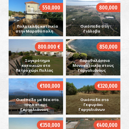
550,000
800,000
Πολυτελής κατοικία
Οικόπεδο στη
στην Μαραθόπολη
Γιάλοβα
800.000 €
850,000
Συγκρότημα
Παραθαλάσσια
κατοικιών στο
Μονοκατοικία στους
Πετροχώρι Πυλίας
Γαργαλιάνους
€100,000
€320,000
Οικόπεδο με θέα στο
Οικόπεδο στο
Ιόνιο στους
Γεφυράκι
Γαργαλιάνους
Γαργαλιάνων
€350,000
€400,000