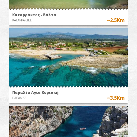
Καταρράκτες - Βάλτα
~2.5Km
ΚΑΤΑΡΡΑΚΤΕΣ
Παραλία Αγία Κυριακή
~3.5Km
ΠΑΡΑΛΙΕΣ