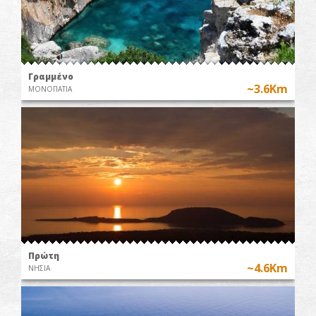
Γραμμένο
~3.6Km
ΜΟΝΟΠΑΤΙΑ
Πρώτη
~4.6Km
ΝΗΣΙΑ