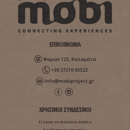
ΕΠΙΚΟΙΝΩΝΙΑ
Φαρών 123, Καλαμάτα
+30 27210 93522
info@mobiproject.gr
ΧΡΗΣΙΜΟΙ ΣΥΝΔΕΣΜΟΙ
Τί είναι το messinia.mobi;
Συνδέστε το site σας