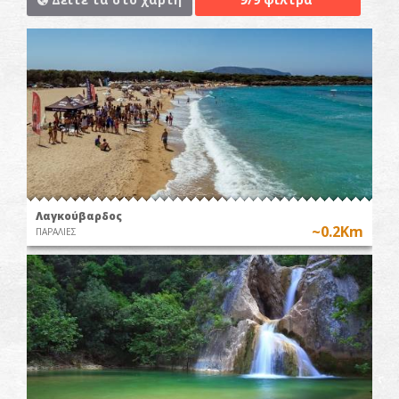
Λαγκούβαρδος
~0.2Km
ΠΑΡΑΛΙΕΣ