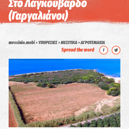
Στο Λαγκούβαρδο
(Γαργαλιάνοι)
messinia.mobi
ΥΠΗΡΕΣΙΕΣ
ΜΕΣΙΤΙΚΑ
ΑΓΡΟΤΕΜΑΧΙΑ
Spread the word