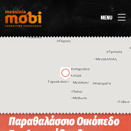
MENU
Παραθαλάσσιο Οικόπεδο
Η εικόνα ενδέχεται να υπόκειται σε πνευματικά δικαιώματα
Όροι