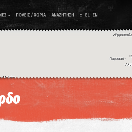
ΝΕΣ
ΠΟΛΕΙΣ / ΧΩΡΙΑ
ΑΝΑΖΗΤΗΣΗ
EL
EN

Η εικόνα ενδέχεται να υπόκειται σε πνευματικά δικαιώματα
Όροι
ντομεύσεις πληκτρολογίου
αρδο