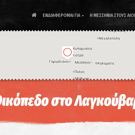
ΕΝΔΙΑΦΕΡΟΜΑΙ ΓΙΑ
Η ΜΕΣΣΗΝΙΑ ΣΤΟΥΣ ΑΙΩ

Συ
ικόπεδο στο Λαγκούβ