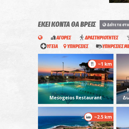
ΕΚΕΙ ΚΟΝΤΑ ΘΑ ΒΡΕΙΣ
Δείτε τα στο
ΑΓΟΡΕΣ
ΔΡΑΣΤΗΡΙΟΤΗΤΕΣ
ΥΓΕΙΑ
ΥΠΗΡΕΣΙΕΣ
ΥΠΗΡΕΣΙΕΣ 
~1 km
Mesogeios Restaurant
Δω
~2.5 km