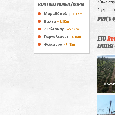
Δίπλα στη
ΚΟΝΤΙΝΕΣ ΠΟΛΕΙΣ/ΧΩΡΙΑ
2 χλμ. απ
Μαραθόπολη
~3.5Km
PRICE 
Βάλτα
~3.8Km
Διαλισκάρι
~5.1Km
Γαργαλιάνοι
~5.4Km
ΣΤΟ
Rea
Φιλιατρά
ΕΠΙΣΗΣ
~7.4Km
Μονοκ