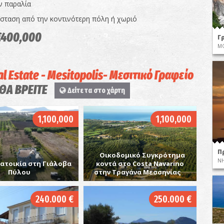
ν παραλία
όσταση από την κοντινότερη πόλη ή χωριό
€400,000
Γ
Μ
l Estate - Mesitopolis- Μεσιτικό Γραφείο
 ΘΑ ΒΡΕΙΤΕ
Δείτε τα στο χάρτη
1,100,000
1,100,000
Π
Οικοδομικό Συγκρότημα
ΝΗ
ατοικία στη Γιάλοβα
κοντά στο Costa Navarino
Πύλου
στην Τραγάνα Μεσσηνίας
240.000 €
250.000 €