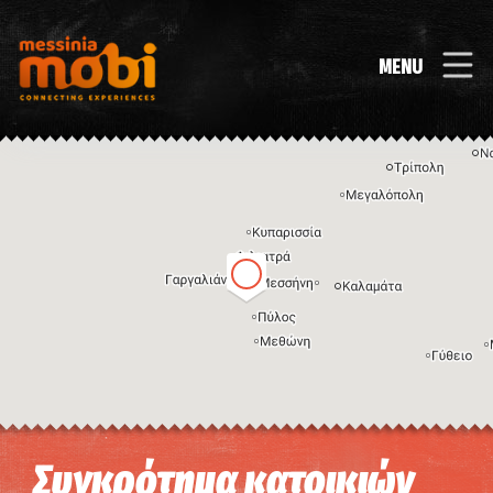
MENU
Η εικόνα ενδέχεται να υπόκειται σε πνευματικά δικαιώματα
Όροι
Συγκρότημα κατοικιών