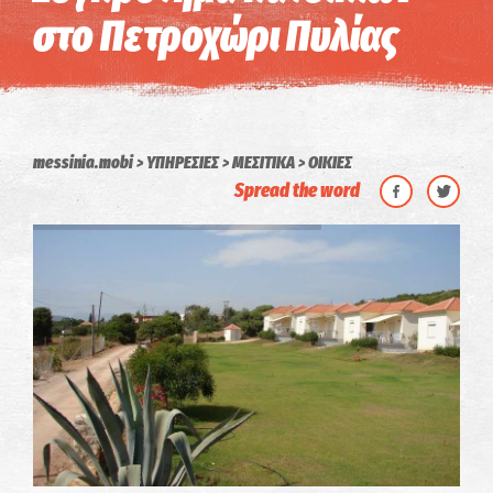
στο Πετροχώρι Πυλίας
messinia.mobi
ΥΠΗΡΕΣΙΕΣ
ΜΕΣΙΤΙΚΑ
ΟΙΚΙΕΣ
Spread the word