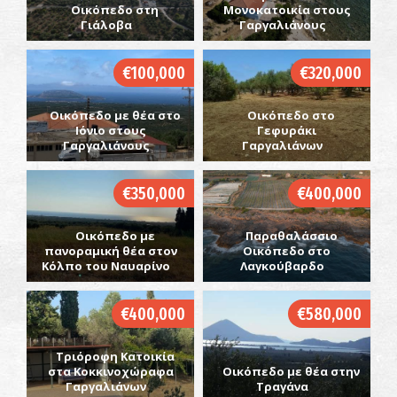
Οικόπεδο στη
Μονοκατοικία στους
Γιάλοβα
Γαργαλιάνους
€100,000
€320,000
Οικόπεδο με θέα στο
Οικόπεδο στο
Ιόνιο στους
Γεφυράκι
Γαργαλιάνους
Γαργαλιάνων
€350,000
€400,000
Οικόπεδο με
Παραθαλάσσιο
πανοραμική θέα στον
Οικόπεδο στο
Κόλπο του Ναυαρίνο
Λαγκούβαρδο
€400,000
€580,000
Τριόροφη Κατοικία
στα Κοκκινοχώραφα
Οικόπεδο με θέα στην
Γαργαλιάνων
Τραγάνα