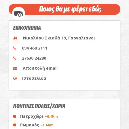
Ποιος θα με φέρει εδώ;
ΕΠΙΚΟΙΝΩΝΙΑ
Νικολάου Σκιαδά 19, Γαργαλιάνοι
694 468 2111
27630 24280
Αποστολή email
Ιστοσελίδα
ΚΟΝΤΙΝΕΣ ΠΟΛΕΙΣ/ΧΩΡΙΑ
Πετροχώρι
~0.4Km
Ρωμανός
~1.6Km