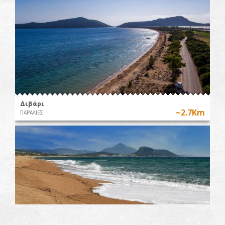
Διβάρι
~2.7Km
ΠΑΡΑΛΙΕΣ