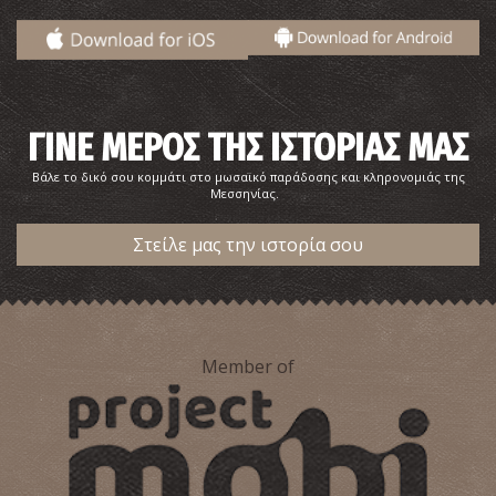
ΓΙΝΕ ΜΕΡΟΣ ΤΗΣ ΙΣΤΟΡΙΑΣ ΜΑΣ
Βάλε το δικό σου κομμάτι στο μωσαϊκό παράδοσης και κληρονομιάς της
Μεσσηνίας.
Ο τάφος του Γρύπα Πολεμιστή
~6.4Km
ΑΡΧΑΙΟΙ ΧΡΟΝΟΙ
Στείλε μας την ιστορία σου
Member of
Καταρράκτης Καλάμαρη