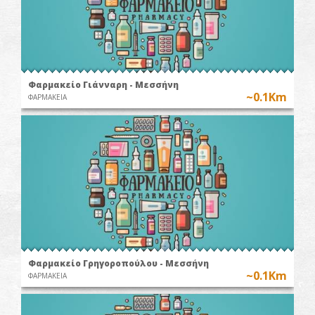
Φαρμακείo Γιάνναρη - Μεσσήνη
~0.1Km
ΦΑΡΜΑΚΕΙΑ
Φαρμακείο Γρηγοροπούλου - Μεσσήνη
~0.1Km
ΦΑΡΜΑΚΕΙΑ