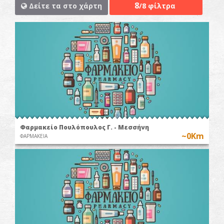
8
Δείτε τα στο χάρτη
/8 φίλτρα
Φαρμακείο Πουλόπουλος Γ. - Μεσσήνη
~0Km
ΦΑΡΜΑΚΕΙΑ