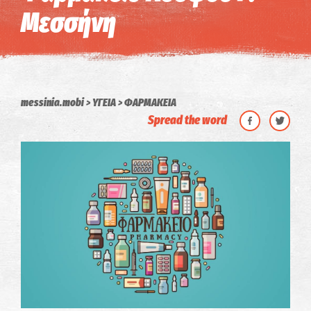
Μεσσήνη
messinia.mobi
ΥΓΕΙΑ
ΦΑΡΜΑΚΕΙΑ
Spread the word