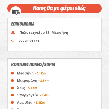
Ποιος θα με φέρει εδώ;
ΕΠΙΚΟΙΝΩΝΙΑ
Πολυτεχνείου 33, Μεσσήνη
27220 23773
ΚΟΝΤΙΝΕΣ ΠΟΛΕΙΣ/ΧΩΡΙΑ
Μεσσήνη
~0.1Km
Μικρομάνη
~3.5Km
Άρις
~5.4Km
Σπερχογεία
~5.4Km
Αμφιθέα
~5.8Km