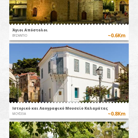
Άγιοι Απόστολοι
~0.6Km
ΒΥΖΑΝΤΙΟ
Ιστορικό και Λαογραφικό Μουσείο Καλαμάτας
~0.8Km
ΜΟΥΣΕΙΑ