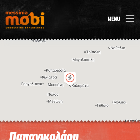
MENU
Η εικόνα ενδέχεται να υπόκειται σε πνευματικά δικαιώματα
Όροι
Παπανικολάου