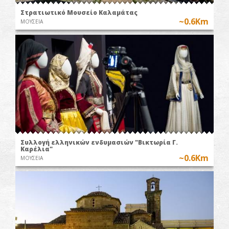
Στρατιωτικό Μουσείο Καλαμάτας
~0.6Km
ΜΟΥΣΕΙΑ
Συλλογή ελληνικών ενδυμασιών "Βικτωρία Γ.
Καρέλια"
~0.6Km
ΜΟΥΣΕΙΑ