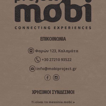
ΕΠΙΚΟΙΝΩΝΙΑ
Φαρών 123, Καλαμάτα
+30 27210 93522
info@mobiproject.gr
ΧΡΗΣΙΜΟΙ ΣΥΝΔΕΣΜΟΙ
Τί είναι το messinia.mobi;