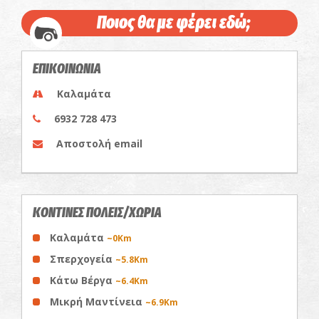
Ποιος θα με φέρει εδώ;
ΕΠΙΚΟΙΝΩΝΙΑ
Καλαμάτα
6932 728 473
Αποστολή email
ΚΟΝΤΙΝΕΣ ΠΟΛΕΙΣ/ΧΩΡΙΑ
Καλαμάτα
~0Km
Σπερχογεία
~5.8Km
Κάτω Βέργα
~6.4Km
Μικρή Μαντίνεια
~6.9Km