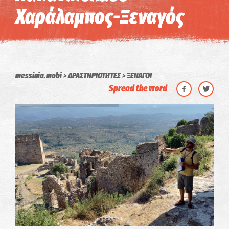
Χαράλαμπος-Ξεναγός
messinia.mobi
ΔΡΑΣΤΗΡΙΟΤΗΤΕΣ
ΞΕΝΑΓΟΙ
Spread the word