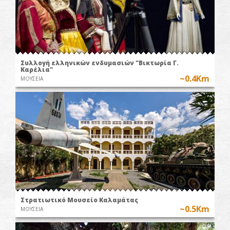
Συλλογή ελληνικών ενδυμασιών "Βικτωρία Γ.
Καρέλια"
~0.4Km
ΜΟΥΣΕΙΑ
Στρατιωτικό Μουσείο Καλαμάτας
~0.5Km
ΜΟΥΣΕΙΑ