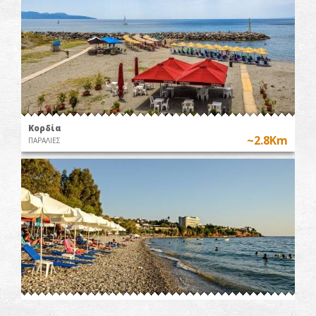
Κορδία
~2.8Km
ΠΑΡΑΛΙΕΣ
Αλμυρός