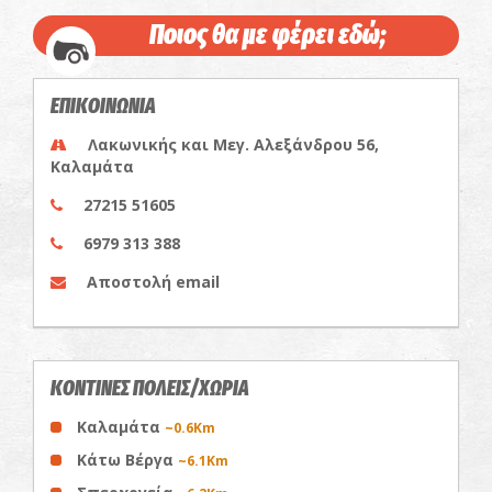
Ποιος θα με φέρει εδώ;
ΕΠΙΚΟΙΝΩΝΙΑ
Λακωνικής και Μεγ. Αλεξάνδρου 56,
Καλαμάτα
27215 51605
6979 313 388
Αποστολή email
ΚΟΝΤΙΝΕΣ ΠΟΛΕΙΣ/ΧΩΡΙΑ
Καλαμάτα
~0.6Km
Κάτω Βέργα
~6.1Km