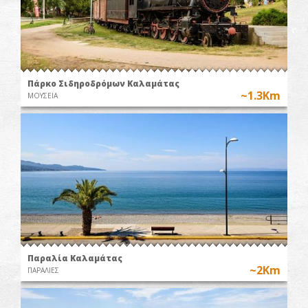
Πάρκο Σιδηροδρόμων Καλαμάτας
~1.3Km
ΜΟΥΣΕΙΑ
Παραλία Καλαμάτας
~2Km
ΠΑΡΑΛΙΕΣ