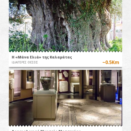
Η «Μάνα Ελιά» της Καλαμάτας
~0.5Km
ΙΔΙΑΙΤΕΡΕΣ ΘΕΣΕΙΣ