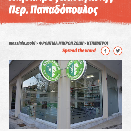
Περ. Παπαδόπουλος
messinia.mobi
ΦΡΟΝΤΙΔΑ ΜΙΚΡΩΝ ΖΩΩΝ
ΚΤΗΝΙΑΤΡΟΙ
Spread the word