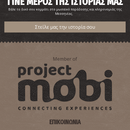
ΓΙΝΕ ΜΕΡΟΣ ΤΗΣ ΙΣΤΟΡΙΑΣ ΜΑΣ
Βάλε το δικό σου κομμάτι στο μωσαϊκό παράδοσης και κληρονομιάς της
Μεσσηνίας.
Στείλε μας την ιστορία σου
Member of
ΕΠΙΚΟΙΝΩΝΙΑ