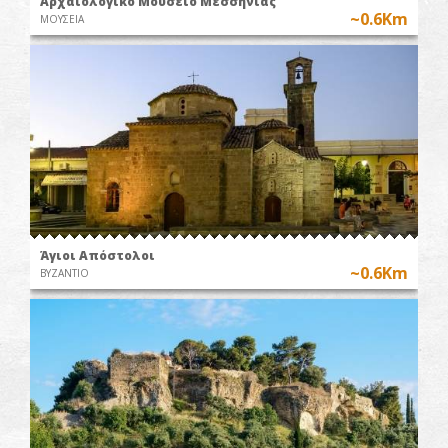
Αρχαιολογικό Μουσείο Μεσσηνίας
~0.6Km
ΜΟΥΣΕΙΑ
Άγιοι Απόστολοι
~0.6Km
ΒΥΖΑΝΤΙΟ