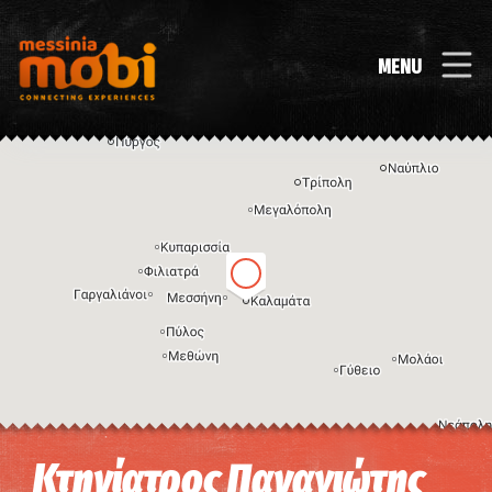
MENU
Η εικόνα ενδέχεται να υπόκειται σε πνευματικά δικαιώματα
Όροι
Κτηνίατρος Παναγιώτης