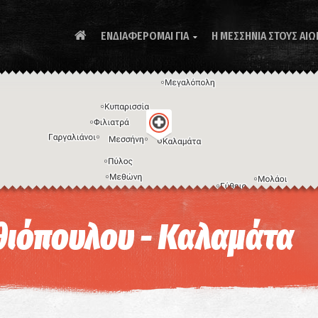
ΕΝΔΙΑΦΕΡΟΜΑΙ ΓΙΑ
Η ΜΕΣΣΗΝΙΑ ΣΤΟΥΣ ΑΙΩ

Συ
ιόπουλου - Καλαμάτα