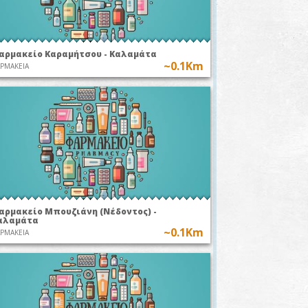
αρμακείο Καραμήτσου - Καλαμάτα
~0.1Km
ΡΜΑΚΕΙΑ
αρμακείο Μπουζιάνη (Νέδοντος) -
αλαμάτα
~0.1Km
ΡΜΑΚΕΙΑ