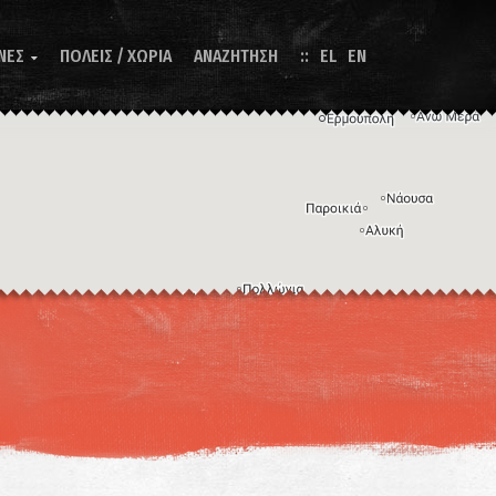
ΝΕΣ
ΠΟΛΕΙΣ / ΧΩΡΙΑ
ΑΝΑΖΗΤΗΣΗ
EL
EN

Η εικόνα ενδέχεται να υπόκειται σε πνευματικά δικαιώματα
Όροι
ντομεύσεις πληκτρολογίου