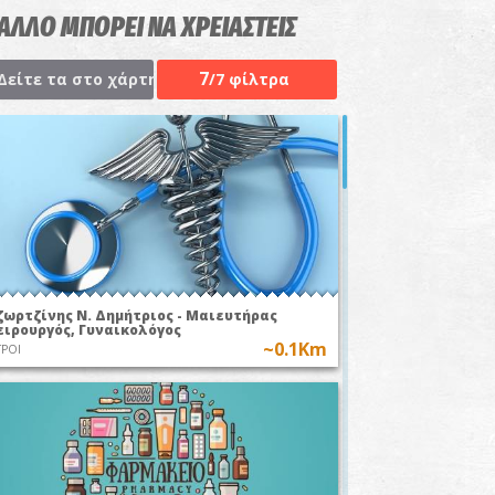
 ΑΛΛΟ ΜΠΟΡΕΙ ΝΑ ΧΡΕΙΑΣΤΕΙΣ
7
Δείτε τα στο χάρτη
/7 φίλτρα
ζωρτζίνης Ν. Δημήτριος - Μαιευτήρας
ειρουργός, Γυναικολόγος
~0.1Km
ΤΡΟΙ