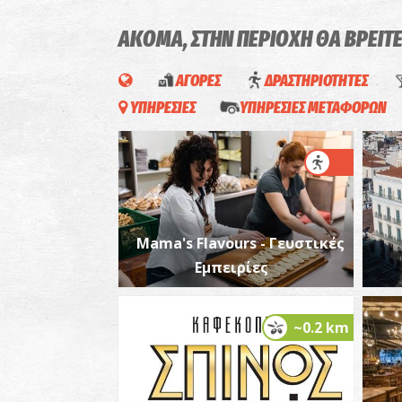
ΑΚΟΜΑ, ΣΤΗΝ ΠΕΡΙΟΧΗ ΘΑ ΒΡΕΙΤ
ΑΓΟΡΕΣ
ΔΡΑΣΤΗΡΙΟΤΗΤΕΣ
ΥΠΗΡΕΣΙΕΣ
ΥΠΗΡΕΣΙΕΣ ΜΕΤΑΦΟΡΩΝ
Mama's Flavours - Γευστικές
Εμπειρίες
~0.2 km