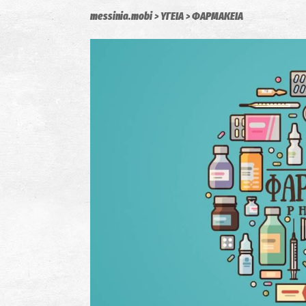
messinia.mobi
ΥΓΕΙΑ
ΦΑΡΜΑΚΕΙΑ