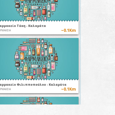
αρμακείο Τάκη - Καλαμάτα
~0.1Km
ΡΜΑΚΕΙΑ
αρμακείο Φιλιπποπούλου - Καλαμάτα
~0.1Km
ΡΜΑΚΕΙΑ