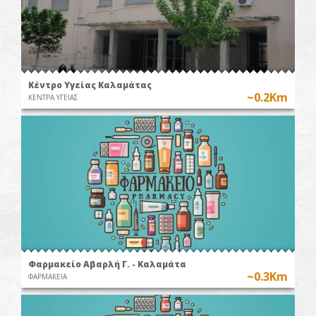
Κέντρο Υγείας Καλαμάτας
~0.2Km
ΚΕΝΤΡΑ ΥΓΕΙΑΣ
Φαρμακείο Αβαρλή Γ. - Καλαμάτα
~0.3Km
ΦΑΡΜΑΚΕΙΑ