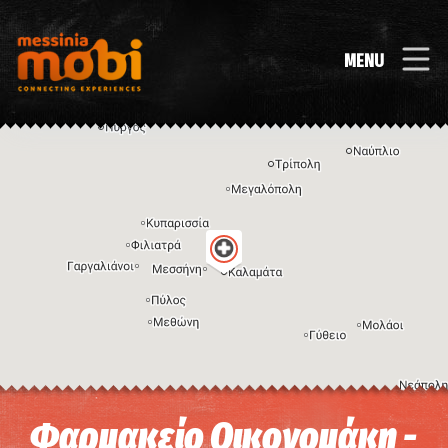
MENU
Η εικόνα ενδέχεται να υπόκειται σε πνευματικά δικαιώματα
Όροι
Φαρμακείο Οικονομάκη -