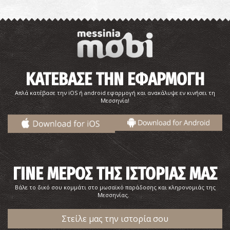
Φαρμακείο Χρονοπούλου Κ. - Καλαμάτα
~0.5Km
ΦΑΡΜΑΚΕΙΑ
ΚΑΤΕΒΑΣΕ ΤΗΝ ΕΦΑΡΜΟΓΗ
Απλά κατέβασε την iOS ή android εφαρμογή και ανακάλυψε εν κινήσει τη
Μεσσηνία!
Φαρμακείο Δημητρόπουλου Π. - Καλαμάτα
~0.6Km
ΦΑΡΜΑΚΕΙΑ
ΓΙΝΕ ΜΕΡΟΣ ΤΗΣ ΙΣΤΟΡΙΑΣ ΜΑΣ
Βάλε το δικό σου κομμάτι στο μωσαϊκό παράδοσης και κληρονομιάς της
Μεσσηνίας.
Στείλε μας την ιστορία σου