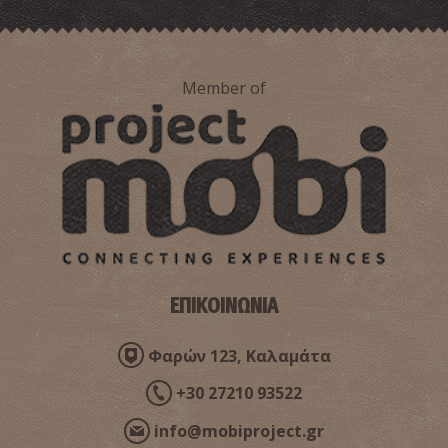
Member of
Φαρμακείο Κουραμπά - Καλαμάτα
~0.6Km
ΦΑΡΜΑΚΕΙΑ
ΕΠΙΚΟΙΝΩΝΙΑ
Φαρμακείο Βαρελά - Καλαμάτα
Φαρών 123, Καλαμάτα
~0.6Km
ΦΑΡΜΑΚΕΙΑ
+30 27210 93522
info@mobiproject.gr