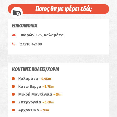
Ποιος θα με φέρει εδώ;
ΕΠΙΚΟΙΝΩΝΙΑ
Φαρών 175, Καλαμάτα
27210 42100
ΚΟΝΤΙΝΕΣ ΠΟΛΕΙΣ/ΧΩΡΙΑ
Καλαμάτα
~0.9Km
Κάτω Βέργα
~5.7Km
Μικρή Μαντίνεια
~6Km
Σπερχογεία
~6.6Km
Αρχοντικό
~7Km