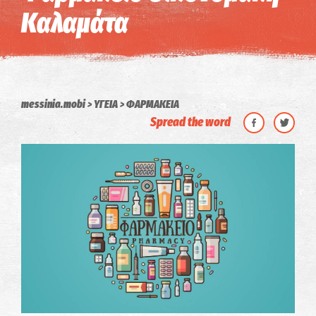
Καλαμάτα
messinia.mobi
ΥΓΕΙΑ
ΦΑΡΜΑΚΕΙΑ
Spread the word