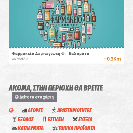
Φαρμακείο Δεμπεγιώτη Φ. - Καλαμάτα
~0.3Km
ΦΑΡΜΑΚΕΙΑ
ΑΚΟΜΑ, ΣΤΗΝ ΠΕΡΙΟΧΗ ΘΑ ΒΡΕΙΤΕ
Δείτε τα στο χάρτη
ΑΓΟΡΕΣ
ΔΡΑΣΤΗΡΙΟΤΗΤΕΣ
ΕΞΟΔΟΣ
ΕΣΤΙΑΣΗ
ΕΥΕΞΙΑ
ΚΑΤΑΛΥΜΑΤΑ
ΤΟΠΙΚΑ ΠΡΟΪΟΝΤΑ
Φαρμακείο Καρκατζούλη Κ. - Καλαμάτα