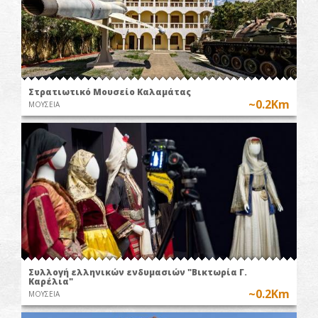
Στρατιωτικό Μουσείο Καλαμάτας
~0.2Km
ΜΟΥΣΕΙΑ
Συλλογή ελληνικών ενδυμασιών "Βικτωρία Γ.
Καρέλια"
~0.2Km
ΜΟΥΣΕΙΑ