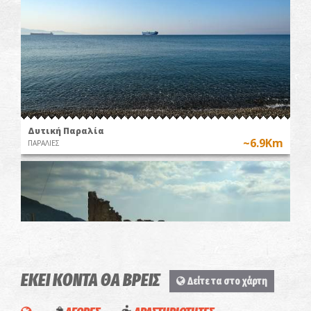
Δυτική Παραλία
~6.9Km
ΠΑΡΑΛΙΕΣ
ΕΚΕΙ ΚΟΝΤΑ ΘΑ ΒΡΕΙΣ
Δείτε τα στο χάρτη
O Πύργος του Ρήγα