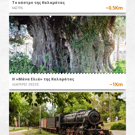
Το κάστρο της Καλαμάτας
~0.5Km
ΚΑΣΤΡΑ
Η «Μάνα Ελιά» της Καλαμάτας
~1Km
ΙΔΙΑΙΤΕΡΕΣ ΘΕΣΕΙΣ