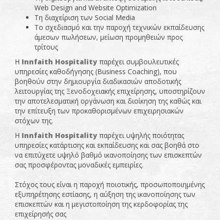
Web Design and Website Optimization
Τη διαχείριση των Social Media
Το σχεδιασμό και την παροχή τεχνικών εκπαίδευσης
άμεσων πωλήσεων, μείωση προμηθειών προς
τρίτους
Η
Innfaith Hospitality
παρέχει συμβουλευτικές
υπηρεσίες καθοδήγησης (Business Coaching), που
βοηθούν στην δημιουργία διαδικασιών αποδοτικής
λειτουργίας της Ξενοδοχειακής επιχείρησης, υποστηρίζουν
την αποτελεσματική οργάνωση και διοίκηση της καθώς και
την επίτευξη των προκαθορισμένων επιχειρησιακών
στόχων της.
Η
Innfaith Hospitality
παρέχει υψηλής ποιότητας
υπηρεσίες κατάρτισης και εκπαίδευσης και σας βοηθά στο
να επιτύχετε υψηλό βαθμό ικανοποίησης των επισκεπτών
σας προσφέροντας μοναδικές εμπειρίες.
Στόχος τους είναι η παροχή ποιοτικής, προσωποποιημένης
εξυπηρέτησης εστίασης, η αύξηση της ικανοποίησης των
επισκεπτών και η μεγιστοποίηση της κερδοφορίας της
επιχείρησής σας