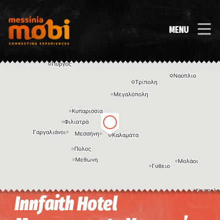
MENU
Innfaith Hotel
Η εικόνα ενδέχεται να υπόκειται σε πνευματικά δικαιώματα
Όροι