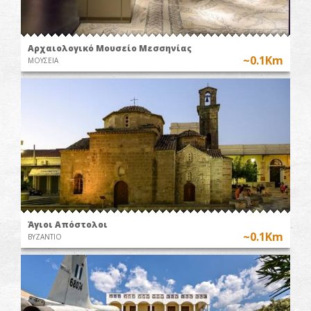
Αρχαιολογικό Μουσείο Μεσσηνίας
~0.1Km
ΜΟΥΣΕΙΑ
Άγιοι Απόστολοι
~0.1Km
ΒΥΖΑΝΤΙΟ