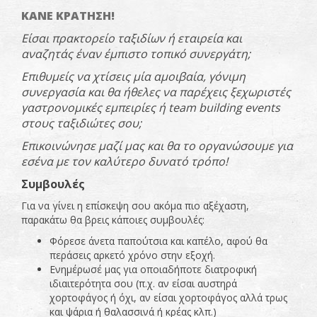
ΚΑΝΕ ΚΡΑΤΗΣΗ!
Είσαι πρακτορείο ταξιδίων ή εταιρεία και
αναζητάς έναν έμπιστο τοπικό συνεργάτη;
Επιθυμείς να χτίσεις μία αμοιβαία, γόνιμη
συνεργασία και θα ήθελες να παρέχεις ξεχωριστές
γαστρονομικές εμπειρίες ή team
building
events
στους ταξιδιώτες σου;
Επικοινώνησε μαζί μας και θα το οργανώσουμε για
εσένα με τον καλύτερο δυνατό τρόπο!
Συμβουλές
Για να γίνει η επίσκεψη σου ακόμα πιο αξέχαστη,
παρακάτω θα βρεις κάποιες συμβουλές:
Φόρεσε άνετα παπούτσια και καπέλο, αφού θα
περάσεις αρκετό χρόνο στην εξοχή.
Ενημέρωσέ μας για οποιαδήποτε διατροφική
ιδιαιτερότητα σου (π.χ. αν είσαι αυστηρά
χορτοφάγος ή όχι, αν είσαι χορτοφάγος αλλά τρως
και ψάρια ή θαλασσινά ή κρέας κλπ.)