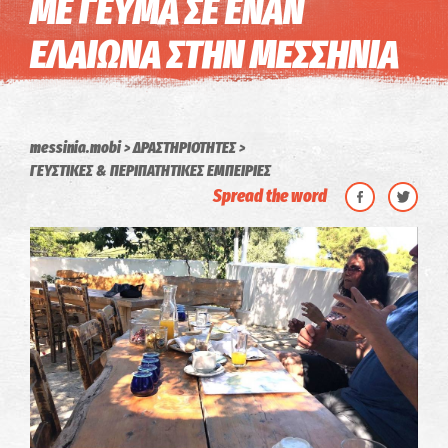
ΜΕ ΓΕΥΜΑ ΣΕ ΕΝΑΝ
ΕΛΑΙΩΝΑ ΣΤΗΝ ΜΕΣΣΗΝΙΑ
messinia.mobi
ΔΡΑΣΤΗΡΙΟΤΗΤΕΣ
ΓΕΥΣΤΙΚΕΣ & ΠΕΡΙΠΑΤΗΤΙΚΕΣ ΕΜΠΕΙΡΙΕΣ
Spread the word