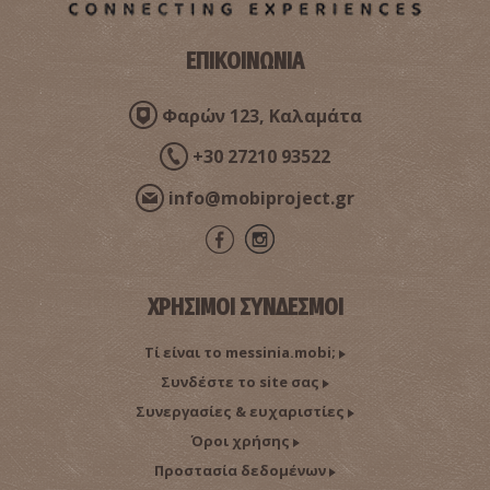
ΕΠΙΚΟΙΝΩΝΙΑ
Φαρών 123, Καλαμάτα
+30 27210 93522
info@mobiproject.gr
ΧΡΗΣΙΜΟΙ ΣΥΝΔΕΣΜΟΙ
Τί είναι το messinia.mobi;
Συνδέστε το site σας
Συνεργασίες & ευχαριστίες
Όροι χρήσης
Προστασία δεδομένων