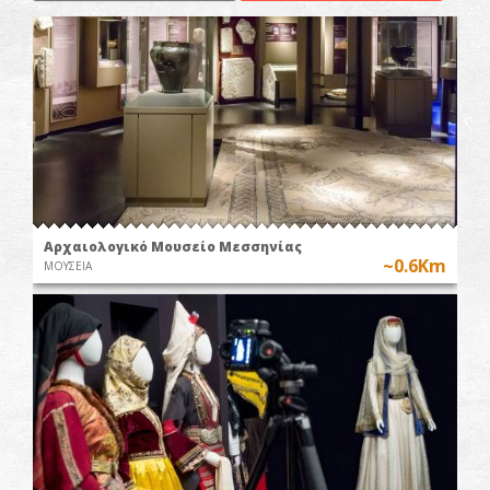
Αρχαιολογικό Μουσείο Μεσσηνίας
~0.6Km
ΜΟΥΣΕΙΑ