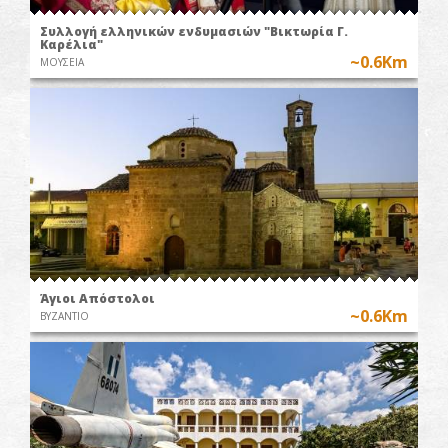
Συλλογή ελληνικών ενδυμασιών "Βικτωρία Γ.
Καρέλια"
~0.6Km
ΜΟΥΣΕΙΑ
Άγιοι Απόστολοι
~0.6Km
ΒΥΖΑΝΤΙΟ