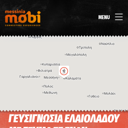
MENU
ΓΕΥΣΙΓΝΩΣΙΑ ΕΛΑΙΟΛΑΔΟΥ
Η εικόνα ενδέχεται να υπόκειται σε πνευματικά δικαιώματα
Όροι