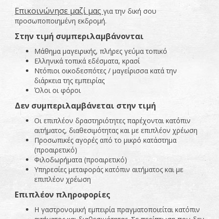
Επικοινώνησε μαζί μας
για την δική σου
προσωποποιημένη εκδρομή.
Στην τιμή
συμπεριλαμβάνονται
Μάθημα μαγειρικής, πλήρες γεύμα τοπικό
Ελληνικά τοπικά εδέσματα, κρασί
Ντόπιοι οικοδεσπότες / μαγείρισσα κατά την
διάρκεια της εμπειρίας
Όλοι οι φόροι
Δεν συμπεριλαμβάνεται στην τιμή
Οι επιπλέον δραστηριότητες παρέχονται κατόπιν
αιτήματος, διαθεσιμότητας και με επιπλέον χρέωση
Προσωπικές αγορές από το μικρό κατάστημα
(προαιρετικό)
Φιλοδωρήματα (προαιρετικό)
Υπηρεσίες μεταφοράς κατόπιν αιτήματος και με
επιπλέον χρέωση
Επιπλέον πληροφορίες
Η γαστρονομική εμπειρία πραγματοποιείται κατόπιν