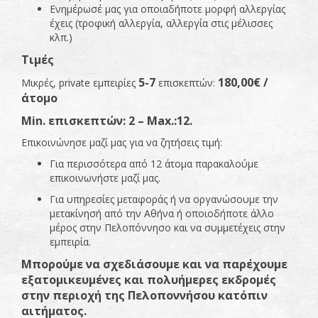
Ενημέρωσέ μας για οποιαδήποτε μορφή αλλεργίας
έχεις (τροφική αλλεργία, αλλεργία στις μέλισσες
κλπ.)
Τιμές
5-7
180,00€
/
Μικρές, private εμπειρίες
επισκεπτών:
άτομο
Min
. επισκεπτών: 2 –
Max
.:12.
Επικοινώνησε μαζί μας για να ζητήσεις τιμή:
Για περισσότερα από 12 άτομα παρακαλούμε
επικοινωνήστε μαζί μας.
Για υπηρεσίες μεταφοράς ή να οργανώσουμε την
μετακίνησή από την Αθήνα ή οποιοδήποτε άλλο
μέρος στην Πελοπόννησο και να συμμετέχεις στην
εμπειρία.
Μπορούμε να σχεδιάσουμε και να παρέχουμε
εξατομικευμένες και πολυήμερες εκδρομές
στην περιοχή της Πελοποννήσου κατόπιν
αιτήματος.