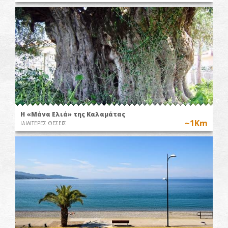
Η «Μάνα Ελιά» της Καλαμάτας
~1Km
ΙΔΙΑΙΤΕΡΕΣ ΘΕΣΕΙΣ