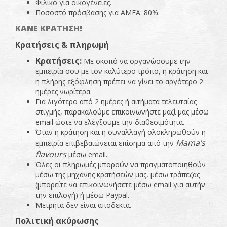
Φιλικό για οικογένειες.
Ποσοστό πρόσβασης για ΑΜΕΑ: 80%.
ΚΑΝΕ ΚΡΑΤΗΣΗ!
Κρατήσεις
& π
ληρωμή
Κρατήσεις
:
Με σκοπό να οργανώσουμε την
εμπειρία σου με τον καλύτερο τρόπο, η κράτηση και
η πλήρης εξόφληση πρέπει να γίνει το αργότερο 2
ημέρες νωρίτερα.
Για λιγότερο από 2 ημέρες ή αιτήματα τελευταίας
στιγμής, παρακαλούμε επικοινωνήστε μαζί μας μέσω
email ώστε να ελέγξουμε την διαθεσιμότητα.
Όταν η κράτηση και η συναλλαγή ολοκληρωθούν η
Mama
’
s
εμπειρία επιβεβαιώνεται επίσημα από την
flavours
μέσω email.
Όλες οι πληρωμές μπορούν να πραγματοποιηθούν
μέσω της μηχανής κρατήσεών μας, μέσω τράπεζας
(μπορείτε να επικοινωνήσετε μέσω email για αυτήν
την επιλογή) ή μέσω Paypal.
Μετρητά δεν είναι αποδεκτά.
Πολιτική
ακύρωσης