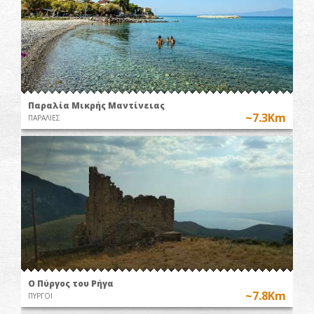
Παραλία Μικρής Μαντίνειας
~7.3Km
ΠΑΡΑΛΙΕΣ
O Πύργος του Ρήγα
~7.8Km
ΠΥΡΓΟΙ