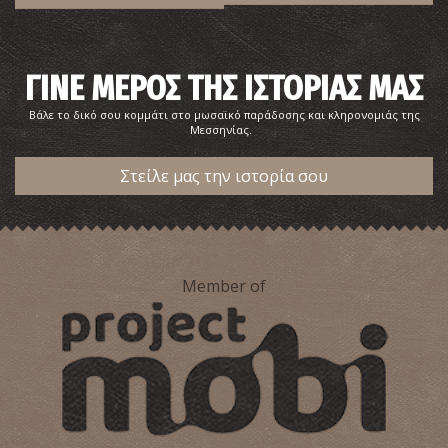
ΓΙΝΕ ΜΕΡΟΣ ΤΗΣ ΙΣΤΟΡΙΑΣ ΜΑΣ
Βάλε το δικό σου κομμάτι στο μωσαϊκό παράδοσης και κληρονομιάς της
Μεσσηνίας.
Στείλε μας την ιστορία σου
Member of