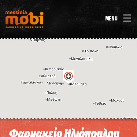
MENU
Η εικόνα ενδέχεται να υπόκειται σε πνευματικά δικαιώματα
Όροι
Φαρμακείο Ηλιόπουλου