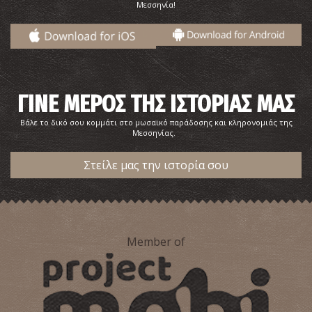
~0.3Km
ΦΑΡΜΑΚΕΙΑ
Μεσσηνία!
ΓΙΝΕ ΜΕΡΟΣ ΤΗΣ ΙΣΤΟΡΙΑΣ ΜΑΣ
Βάλε το δικό σου κομμάτι στο μωσαϊκό παράδοσης και κληρονομιάς της
Μεσσηνίας.
Στείλε μας την ιστορία σου
Φαρμακείο Χαραμάρα - Καλαμάτα
~0.3Km
ΦΑΡΜΑΚΕΙΑ
Member of