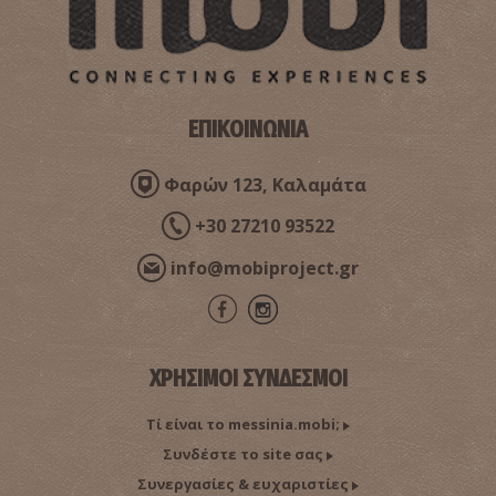
Φαρμακείο Σαϊνη - Καλαμάτα
~0.3Km
ΦΑΡΜΑΚΕΙΑ
ΕΠΙΚΟΙΝΩΝΙΑ
Φαρών 123, Καλαμάτα
+30 27210 93522
info@mobiproject.gr
Φαρμακείο Σακελλαρόπουλου Π. - Καλαμάτα
~0.3Km
ΦΑΡΜΑΚΕΙΑ
ΧΡΗΣΙΜΟΙ ΣΥΝΔΕΣΜΟΙ
Τί είναι το messinia.mobi;
Συνδέστε το site σας
Συνεργασίες & ευχαριστίες