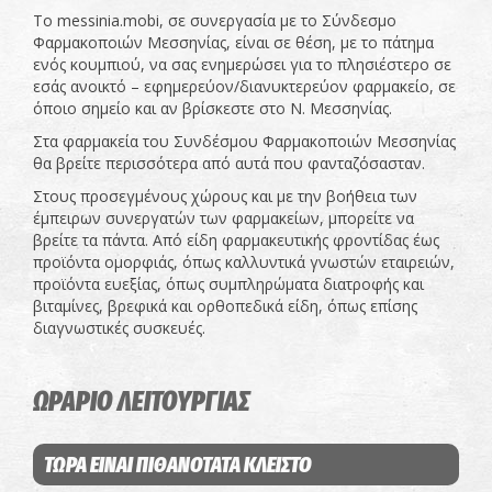
Το messinia.mobi, σε συνεργασία με το Σύνδεσμο
Φαρμακοποιών Μεσσηνίας, είναι σε θέση, με το πάτημα
ενός κουμπιού, να σας ενημερώσει για το πλησιέστερο σε
εσάς ανοικτό – εφημερεύον/διανυκτερεύον φαρμακείο, σε
όποιο σημείο και αν βρίσκεστε στο Ν. Μεσσηνίας.
Στα φαρμακεία του Συνδέσμου Φαρμακοποιών Μεσσηνίας
θα βρείτε περισσότερα από αυτά που φανταζόσασταν.
Στους προσεγμένους χώρους και με την βοήθεια των
έμπειρων συνεργατών των φαρμακείων, μπορείτε να
βρείτε τα πάντα. Από είδη φαρμακευτικής φροντίδας έως
προϊόντα ομορφιάς, όπως καλλυντικά γνωστών εταιρειών,
προϊόντα ευεξίας, όπως συμπληρώματα διατροφής και
βιταμίνες, βρεφικά και ορθοπεδικά είδη, όπως επίσης
διαγνωστικές συσκευές.
ΩΡΑΡΙΟ ΛΕΙΤΟΥΡΓΙΑΣ
ΤΩΡΑ ΕΙΝΑΙ ΠΙΘΑΝΟΤΑΤΑ ΚΛΕΙΣΤΟ