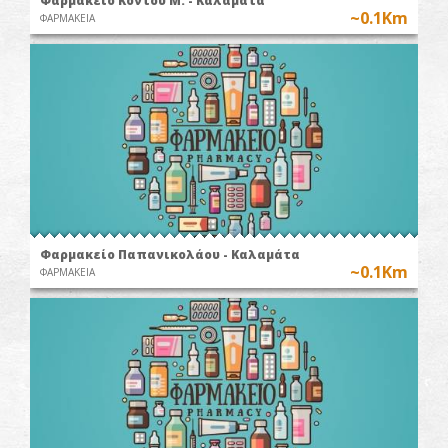
Φαρμακείο Κόντου Μ. - Καλαμάτα
~0.1Km
ΦΑΡΜΑΚΕΙΑ
Φαρμακείο Παπανικολάου - Καλαμάτα
~0.1Km
ΦΑΡΜΑΚΕΙΑ