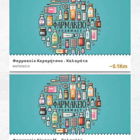
Φαρμακείο Καραμήτσου - Καλαμάτα
~0.1Km
ΦΑΡΜΑΚΕΙΑ