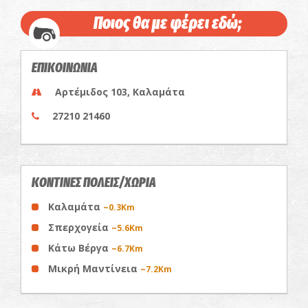
Ποιος θα με φέρει εδώ;
ΕΠΙΚΟΙΝΩΝΙΑ
Αρτέμιδος 103, Καλαμάτα
27210 21460
ΚΟΝΤΙΝΕΣ ΠΟΛΕΙΣ/ΧΩΡΙΑ
Καλαμάτα
~0.3Km
Σπερχογεία
~5.6Km
Κάτω Βέργα
~6.7Km
Μικρή Μαντίνεια
~7.2Km