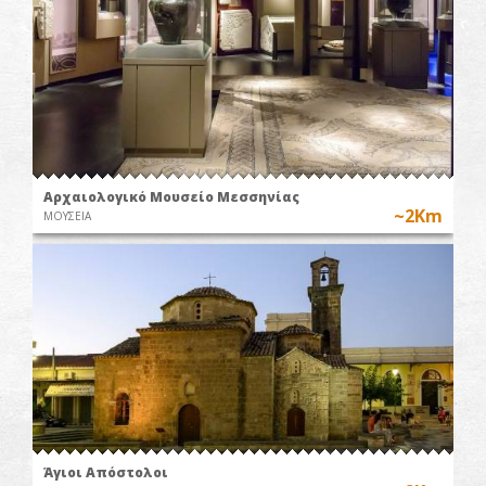
Αρχαιολογικό Μουσείο Μεσσηνίας
~2Km
ΜΟΥΣΕΙΑ
Άγιοι Απόστολοι