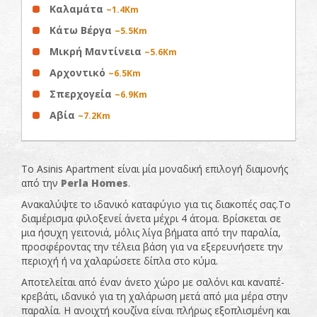
Καλαμάτα
~1.4Km
Κάτω Βέργα
~5.5Km
Μικρή Μαντίνεια
~5.6Km
Αρχοντικό
~6.5Km
Σπερχογεία
~6.9Km
Αβία
~7.2Km
To Asinis Apartment είναι μία μοναδική επιλογή διαμονής
από την
Perla Homes
.
Ανακαλύψτε το ιδανικό καταφύγιο για τις διακοπές σας.To
διαμέρισμα φιλοξενεί άνετα μέχρι 4 άτομα. Βρίσκεται σε
μια ήσυχη γειτονιά, μόλις λίγα βήματα από την παραλία,
προσφέροντας την τέλεια βάση για να εξερευνήσετε την
περιοχή ή να χαλαρώσετε δίπλα στο κύμα.
Aποτελείται από έναν άνετο χώρο με σαλόνι και καναπέ-
κρεβάτι, ιδανικό για τη χαλάρωση μετά από μια μέρα στην
παραλία. Η ανοιχτή κουζίνα είναι πλήρως εξοπλισμένη και