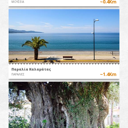
~0.4Km
ΜΟΥΣΕΙΑ
Παραλία Καλαμάτας
~1.4Km
ΠΑΡΑΛΙΕΣ