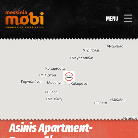
MENU
Asinis Apartment-
Η εικόνα ενδέχεται να υπόκειται σε πνευματικά δικαιώματα
Όροι