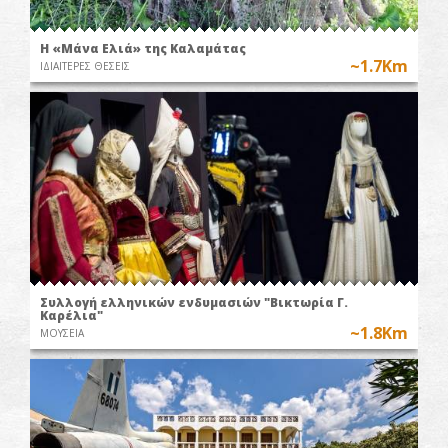
Η «Μάνα Ελιά» της Καλαμάτας
~1.7Km
ΙΔΙΑΙΤΕΡΕΣ ΘΕΣΕΙΣ
Συλλογή ελληνικών ενδυμασιών "Βικτωρία Γ.
Καρέλια"
~1.8Km
ΜΟΥΣΕΙΑ