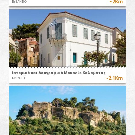
~2Km
ΒΥΖΑΝΤΙΟ
Ιστορικό και Λαογραφικό Μουσείο Καλαμάτας
~2.1Km
ΜΟΥΣΕΙΑ