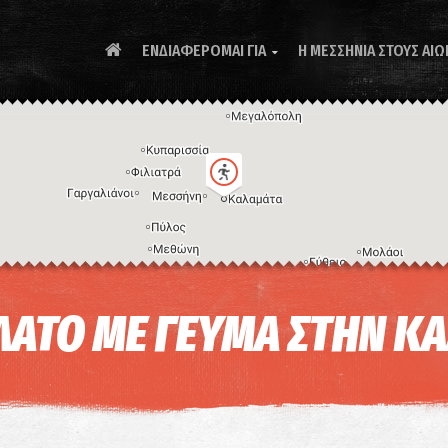
ΕΝΔΙΑΦΕΡΟΜΑΙ ΓΙΑ
Η ΜΕΣΣΗΝΙΑ ΣΤΟΥΣ ΑΙΩ

Συ
ΛΑΤΟ ΜΕ ΓΕΥΜΑ ΣΤΗΝ Κ