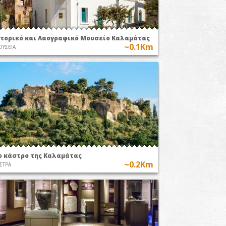
στορικό και Λαογραφικό Μουσείο Καλαμάτας
~0.1Km
ΥΣΕΙΑ
ο κάστρο της Καλαμάτας
~0.2Km
ΣΤΡΑ