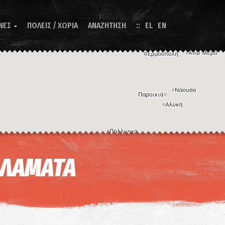
ΝΕΣ
ΠΟΛΕΙΣ / ΧΩΡΙΑ
ΑΝΑΖΗΤΗΣΗ
EL
EN

Η εικόνα ενδέχεται να υπόκειται σε πνευματικά δικαιώματα
Όροι
ντομεύσεις πληκτρολογίου
ΑΛΑΜΑΤΑ