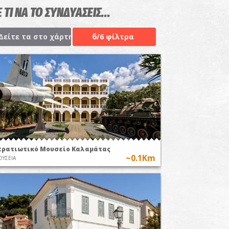
 ΤΙ ΝΑ ΤΟ ΣΥΝΔΥΑΣΕΙΣ...
6
Δείτε τα στο χάρτη
/6 φίλτρα
τρατιωτικό Μουσείο Καλαμάτας
~0.1Km
ΥΣΕΙΑ