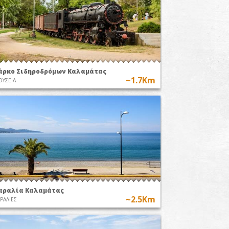
άρκο Σιδηροδρόμων Καλαμάτας
~1.7Km
ΥΣΕΙΑ
αραλία Καλαμάτας
~2.5Km
ΡΑΛΙΕΣ