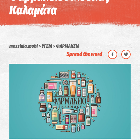
Καλαμάτα
messinia.mobi
ΥΓΕΙΑ
ΦΑΡΜΑΚΕΙΑ
Spread the word