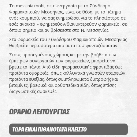
Το messinia.mobi, σε συνεργασία με το Σύνδεσμο
Φαρμακοποιών Μεσσηνίας, είναι σε θέση, με το πάτημα
ενός κουμπιού, να σας ενημερώσει για το πλησιέστερο σε
εσάς ανοικτό – εφημερεύον/διανυκτερεύον φαρμακείο, σε
όποιο σημείο και αν βρίσκεστε στο Ν. Μεσσηνίας.
Στα φαρμακεία του Συνδέσμου Φαρμακοποιών Μεσσηνίας
θα βρείτε περισσότερα από αυτά που φανταζόσασταν.
Στους προσεγμένους χώρους και με την βοήθεια των
έμπειρων συνεργατών των φαρμακείων, μπορείτε να
βρείτε τα πάντα. Από είδη φαρμακευτικής φροντίδας έως
προϊόντα ομορφιάς, όπως καλλυντικά γνωστών εταιρειών,
προϊόντα ευεξίας, όπως συμπληρώματα διατροφής και
βιταμίνες, βρεφικά και ορθοπεδικά είδη, όπως επίσης
διαγνωστικές συσκευές.
ΩΡΑΡΙΟ ΛΕΙΤΟΥΡΓΙΑΣ
ΤΩΡΑ ΕΙΝΑΙ ΠΙΘΑΝΟΤΑΤΑ ΚΛΕΙΣΤΟ