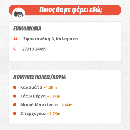
Ποιος θα με φέρει εδώ;
ΕΠΙΚΟΙΝΩΝΙΑ
Σφακιανάκη 6, Καλαμάτα
27210 24499
ΚΟΝΤΙΝΕΣ ΠΟΛΕΙΣ/ΧΩΡΙΑ
Καλαμάτα
~1.3Km
Κάτω Βέργα
~5.8Km
Μικρή Μαντίνεια
~6.6Km
Σπερχογεία
~6.7Km