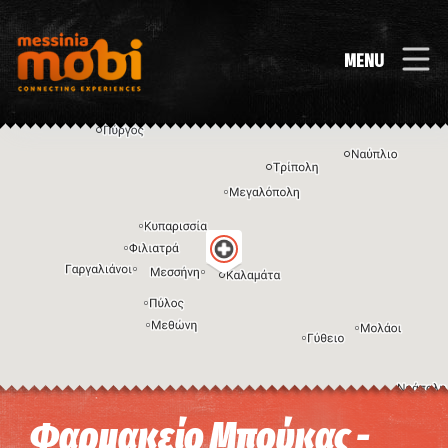
MENU
Η εικόνα ενδέχεται να υπόκειται σε πνευματικά δικαιώματα
Όροι
Φαρμακείο Μπούκας -