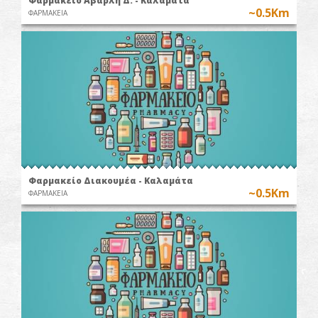
Φαρμακείο Αβαρλή Δ. - Καλαμάτα
~0.5Km
ΦΑΡΜΑΚΕΙΑ
Φαρμακείο Διακουμέα - Καλαμάτα
~0.5Km
ΦΑΡΜΑΚΕΙΑ