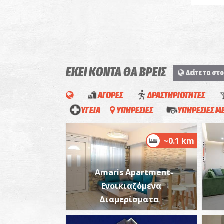
ΕΚΕΙ ΚΟΝΤΑ ΘΑ ΒΡΕΙΣ
Δείτε τα στο
ΑΓΟΡΕΣ
ΔΡΑΣΤΗΡΙΟΤΗΤΕΣ
ΥΓΕΙΑ
ΥΠΗΡΕΣΙΕΣ
ΥΠΗΡΕΣΙΕΣ 
~0.1 km
Amaris Apartment-
Ενοικιαζόμενα
Διαμερίσματα