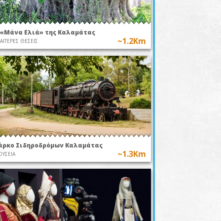
 «Μάνα Ελιά» της Καλαμάτας
~1.2Km
ΙΑΙΤΕΡΕΣ ΘΕΣΕΙΣ
άρκο Σιδηροδρόμων Καλαμάτας
~1.3Km
ΥΣΕΙΑ