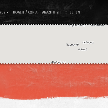
ΝΕΣ
ΠΟΛΕΙΣ / ΧΩΡΙΑ
ΑΝΑΖΗΤΗΣΗ
EL
EN

Η εικόνα ενδέχεται να υπόκειται σε πνευματικά δικαιώματα
Όροι
ντομεύσεις πληκτρολογίου