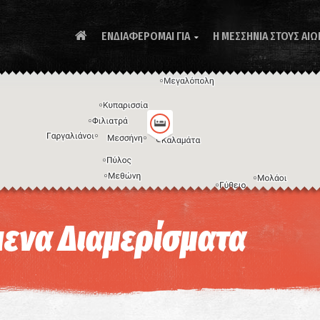
ΕΝΔΙΑΦΕΡΟΜΑΙ ΓΙΑ
Η ΜΕΣΣΗΝΙΑ ΣΤΟΥΣ ΑΙΩ

Συ
μενα Διαμερίσματα