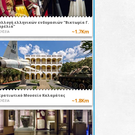
υλλογή ελληνικών ενδυμασιών "Βικτωρία Γ.
αρέλια"
~1.7Km
ΥΣΕΙΑ
τρατιωτικό Μουσείο Καλαμάτας
~1.8Km
ΥΣΕΙΑ