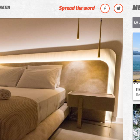
ΜΕ
ΜΑΤΙΑ
Spread the word
Π
ΠΑ