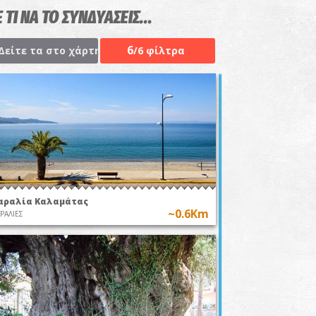
 ΤΙ ΝΑ ΤΟ ΣΥΝΔΥΑΣΕΙΣ...
6
Δείτε τα στο χάρτη
/6 φίλτρα
αραλία Καλαμάτας
~0.6Km
ΡΑΛΙΕΣ