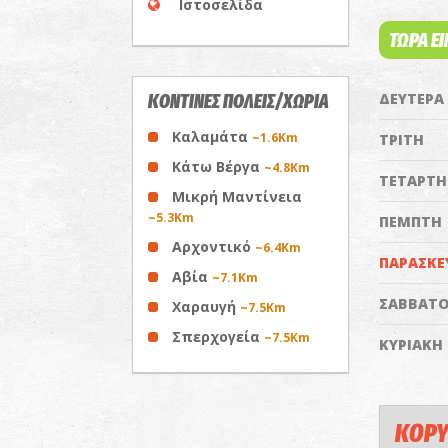
Ιστοσελίδα
ΤΩΡΑ Ε
ΔΕΥΤΕΡΑ
ΚΟΝΤΙΝΕΣ ΠΟΛΕΙΣ/ΧΩΡΙΑ
Καλαμάτα
~1.6Km
ΤΡΙΤΗ
Κάτω Βέργα
~4.8Km
ΤΕΤΑΡΤΗ
Μικρή Μαντίνεια
~5.3Km
ΠΕΜΠΤΗ
Αρχοντικό
~6.4Km
ΠΑΡΑΣΚΕ
Αβία
~7.1Km
ΣΑΒΒΑΤ
Χαραυγή
~7.5Km
Σπερχογεία
~7.5Km
ΚΥΡΙΑΚΗ
ΚΟΡΥ