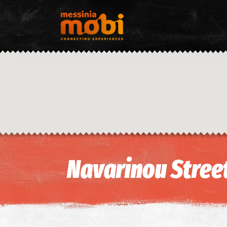
Navarinou Stree