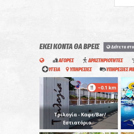
ΕΚΕΙ ΚΟΝΤΑ ΘΑ ΒΡΕΙΣ
Δείτε τα στο
ΑΓΟΡΕΣ
ΔΡΑΣΤΗΡΙΟΤΗΤΕΣ
ΥΓΕΙΑ
ΥΠΗΡΕΣΙΕΣ
ΥΠΗΡΕΣΙΕΣ 
~0.1 km
Τριλογία - Καφε/Bar/
Εστιατόριο