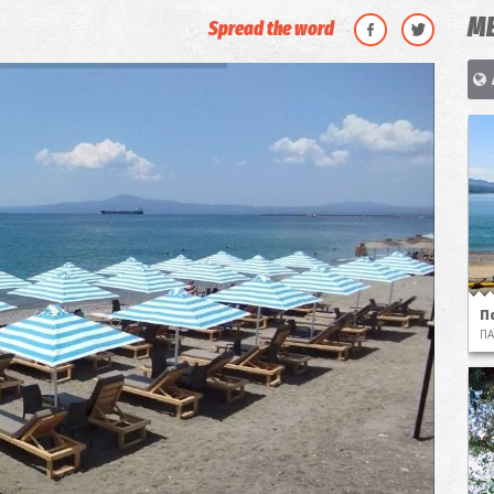
ΜΕ
Spread the word
Π
ΠΑ