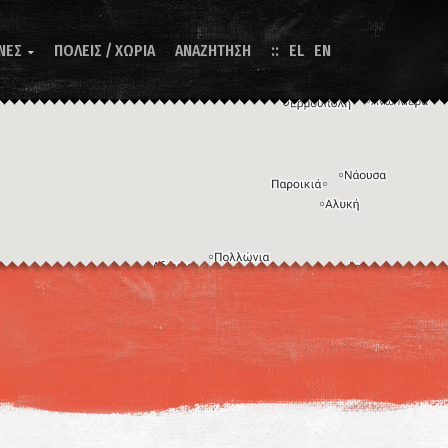
ΝΕΣ
ΠΟΛΕΙΣ / ΧΩΡΙΑ
ΑΝΑΖΗΤΗΣΗ
EL
EN

Η εικόνα ενδέχεται να υπόκειται σε πνευματικά δικαιώματα
Όροι
ντομεύσεις πληκτρολογίου