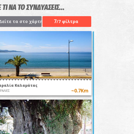
 ΤΙ ΝΑ ΤΟ ΣΥΝΔΥΑΣΕΙΣ...
7
Δείτε τα στο χάρτη
/7 φίλτρα
αραλία Καλαμάτας
~0.7Km
ΡΑΛΙΕΣ