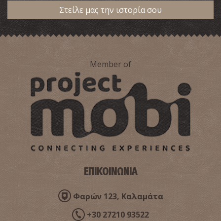
Στείλε μας την ιστορία σου
Member of
Φαρμακείο Πετροπουλέα - Καλαμάτα
~0.2Km
ΦΑΡΜΑΚΕΙΑ
ΕΠΙΚΟΙΝΩΝΙΑ
Φαρών 123, Καλαμάτα
+30 27210 93522