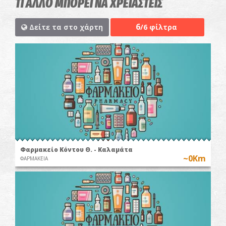
ΤΙ ΑΛΛΟ ΜΠΟΡΕΙ ΝΑ ΧΡΕΙΑΣΤΕΙΣ
6
Δείτε τα στο χάρτη
/6 φίλτρα
Φαρμακείο Κόντου Θ. - Καλαμάτα
~0Km
ΦΑΡΜΑΚΕΙΑ