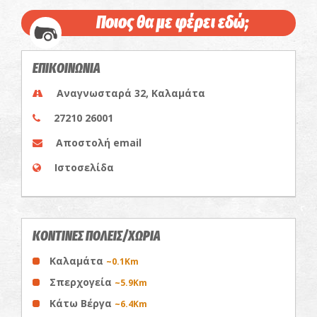
Ποιος θα με φέρει εδώ;
ΕΠΙΚΟΙΝΩΝΙΑ
Αναγνωσταρά 32, Καλαμάτα
27210 26001
Αποστολή email
Ιστοσελίδα
ΚΟΝΤΙΝΕΣ ΠΟΛΕΙΣ/ΧΩΡΙΑ
Καλαμάτα
~0.1Km
Σπερχογεία
~5.9Km
Κάτω Βέργα
~6.4Km