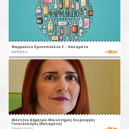
Φαρμακείο Χρονοπούλου Σ. - Καλαμάτα
~0Km
ΦΑΡΜΑΚΕΙΑ
Μάντζου Δήμητρα-Μαιευτήρας Χειρουργός
Γυναικολόγος (Καλαμάτα)
~0Km
ΓΥΝΑΙΚΟΛΟΓΟΙ