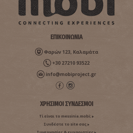
ΕΠΙΚΟΙΝΩΝΙΑ
Φαρών 123, Καλαμάτα
+30 27210 93522
info@mobiproject.gr
ΧΡΗΣΙΜΟΙ ΣΥΝΔΕΣΜΟΙ
Τί είναι το messinia.mobi;
Συνδέστε το site σας
Συνεργασίες & ευχαριστίες