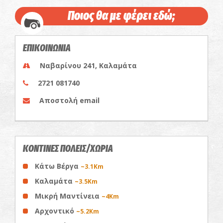
Ποιος θα με φέρει εδώ;
ΕΠΙΚΟΙΝΩΝΙΑ
Ναβαρίνου 241, Καλαμάτα
2721 081740
Αποστολή email
ΚΟΝΤΙΝΕΣ ΠΟΛΕΙΣ/ΧΩΡΙΑ
Κάτω Βέργα
~3.1Km
Καλαμάτα
~3.5Km
Μικρή Μαντίνεια
~4Km
Αρχοντικό
~5.2Km