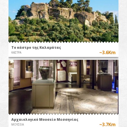
Το κάστρο της Καλαμάτας
~3.6Km
ΚΑΣΤΡΑ
Αρχαιολογικό Μουσείο Μεσσηνίας
~3.7Km
ΜΟΥΣΕΙΑ