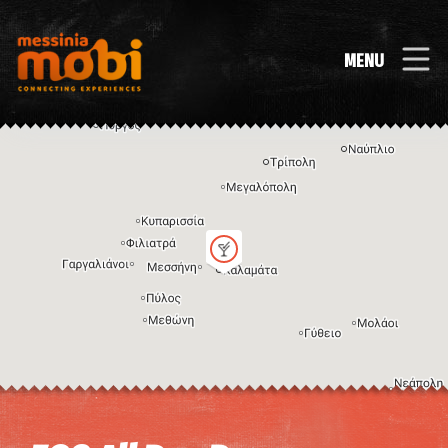
MENU
Η εικόνα ενδέχεται να υπόκειται σε πνευματικά δικαιώματα
Όροι