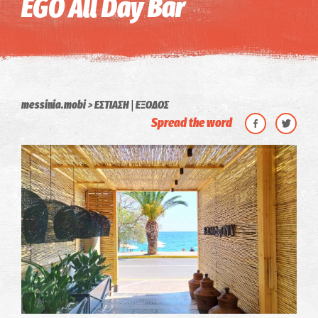
EGO All Day Bar
|
messinia.mobi
ΕΣΤΙΑΣΗ
ΕΞΟΔΟΣ
Spread the word