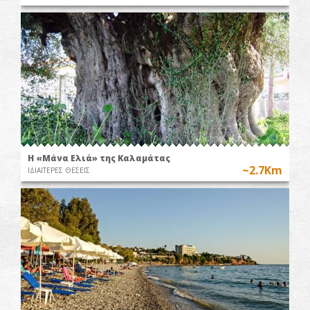
Η «Μάνα Ελιά» της Καλαμάτας
~2.7Km
ΙΔΙΑΙΤΕΡΕΣ ΘΕΣΕΙΣ