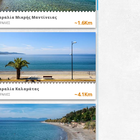
αραλία Μικρής Μαντίνειας
~1.6Km
ΡΑΛΙΕΣ
αραλία Καλαμάτας
~4.1Km
ΡΑΛΙΕΣ