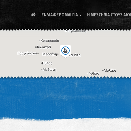
ΕΝΔΙΑΦΕΡΟΜΑΙ ΓΙΑ
Η ΜΕΣΣΗΝΙΑ ΣΤΟΥΣ ΑΙΩ

Συ