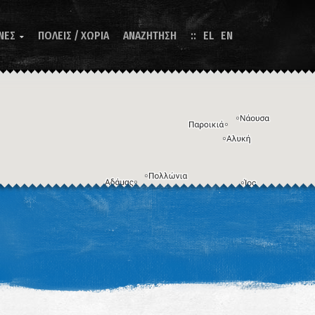
ΝΕΣ
ΠΟΛΕΙΣ / ΧΩΡΙΑ
ΑΝΑΖΗΤΗΣΗ
EL
EN

Η εικόνα ενδέχεται να υπόκειται σε πνευματικά δικαιώματα
Όροι
ντομεύσεις πληκτρολογίου