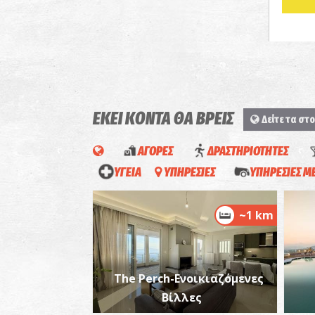
ΕΚΕΙ ΚΟΝΤΑ ΘΑ ΒΡΕΙΣ
Δείτε τα στο
ΑΓΟΡΕΣ
ΔΡΑΣΤΗΡΙΟΤΗΤΕΣ
ΥΓΕΙΑ
ΥΠΗΡΕΣΙΕΣ
ΥΠΗΡΕΣΙΕΣ 
~1 km
The Perch-Ενοικιαζόμενες
Βίλλες