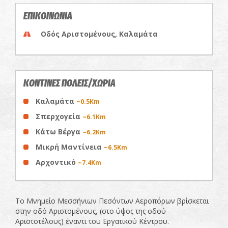
ΕΠΙΚΟΙΝΩΝΙΑ
Οδός Αριστομένους, Καλαμάτα
ΚΟΝΤΙΝΕΣ ΠΟΛΕΙΣ/ΧΩΡΙΑ
Καλαμάτα
~0.5Km
Σπερχογεία
~6.1Km
Κάτω Βέργα
~6.2Km
Μικρή Μαντίνεια
~6.5Km
Αρχοντικό
~7.4Km
Το Μνημείο Μεσσήνιων Πεσόντων Αεροπόρων βρίσκεται
στην οδό Αριστομένους, (στο ύψος της οδού
Αριστοτέλους) έναντι του Εργατικού Κέντρου.