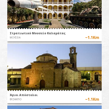
Στρατιωτικό Μουσείο Καλαμάτας
~1.1Km
ΜΟΥΣΕΙΑ
Άγιοι Απόστολοι
~1.1Km
ΒΥΖΑΝΤΙΟ