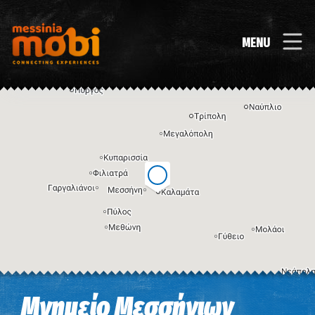
MENU
Η εικόνα ενδέχεται να υπόκειται σε πνευματικά δικαιώματα
Όροι
Μνημείο Μεσσήνιων